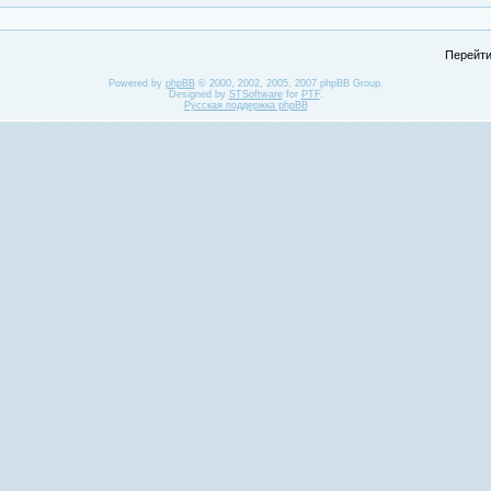
Перейти
Powered by
phpBB
© 2000, 2002, 2005, 2007 phpBB Group.
Designed by
STSoftware
for
PTF
.
Русская поддержка phpBB