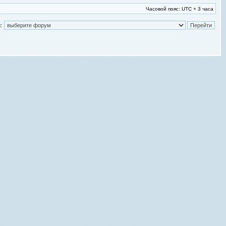
Часовой пояс: UTC + 3 часа
: