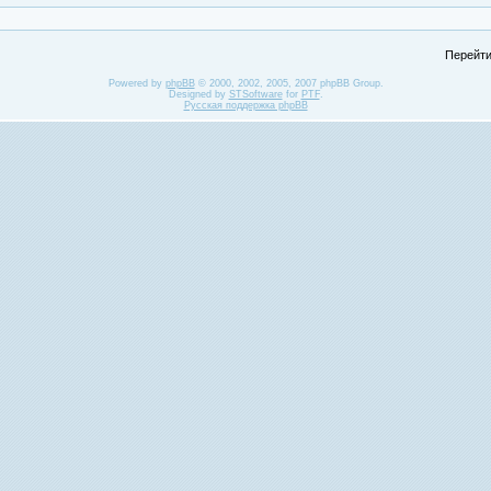
Перейти
Powered by
phpBB
© 2000, 2002, 2005, 2007 phpBB Group.
Designed by
STSoftware
for
PTF
.
Русская поддержка phpBB