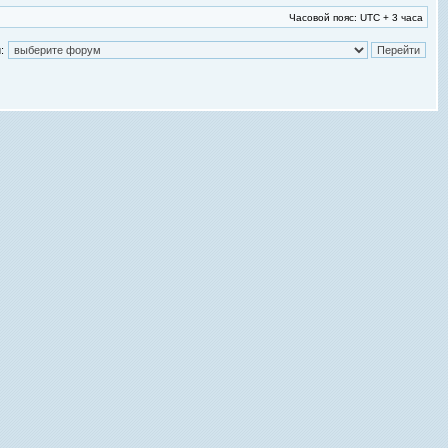
Часовой пояс: UTC + 3 часа
: