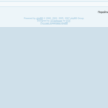
Перейти
Powered by
phpBB
© 2000, 2002, 2005, 2007 phpBB Group.
Designed by
STSoftware
for
PTF
.
Русская поддержка phpBB