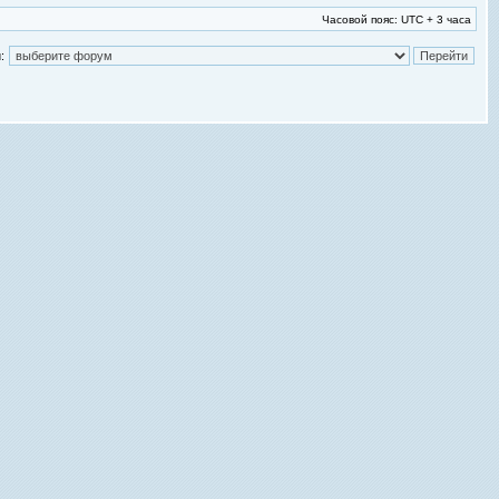
Часовой пояс: UTC + 3 часа
: