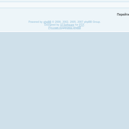
Перейти
Powered by
phpBB
© 2000, 2002, 2005, 2007 phpBB Group.
Designed by
STSoftware
for
PTF
.
Русская поддержка phpBB