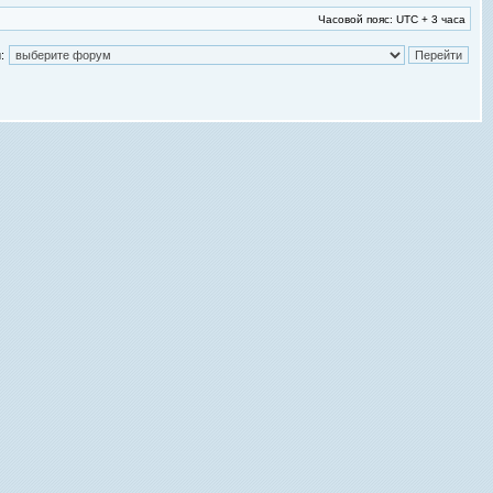
Часовой пояс: UTC + 3 часа
: