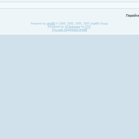
Перейти
Powered by
phpBB
© 2000, 2002, 2005, 2007 phpBB Group.
Designed by
STSoftware
for
PTF
.
Русская поддержка phpBB