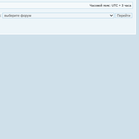
Часовой пояс: UTC + 3 часа
: