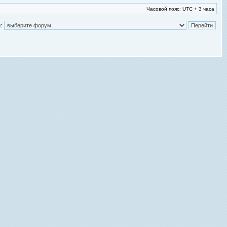
Часовой пояс: UTC + 3 часа
: