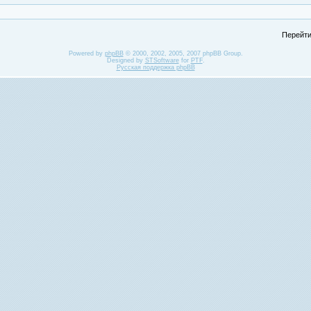
Перейти
Powered by
phpBB
© 2000, 2002, 2005, 2007 phpBB Group.
Designed by
STSoftware
for
PTF
.
Русская поддержка phpBB