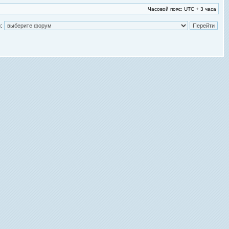
Часовой пояс: UTC + 3 часа
: