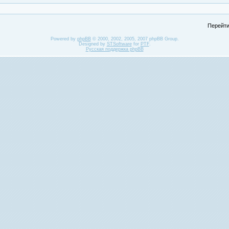
Перейти
Powered by
phpBB
© 2000, 2002, 2005, 2007 phpBB Group.
Designed by
STSoftware
for
PTF
.
Русская поддержка phpBB