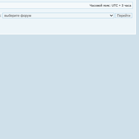
Часовой пояс: UTC + 3 часа
: