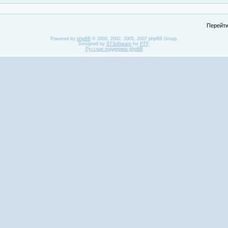
Перейти
Powered by
phpBB
© 2000, 2002, 2005, 2007 phpBB Group.
Designed by
STSoftware
for
PTF
.
Русская поддержка phpBB