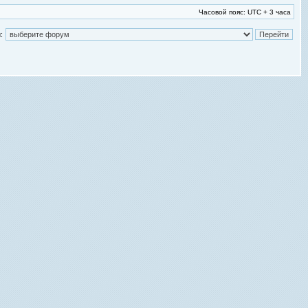
Часовой пояс: UTC + 3 часа
: