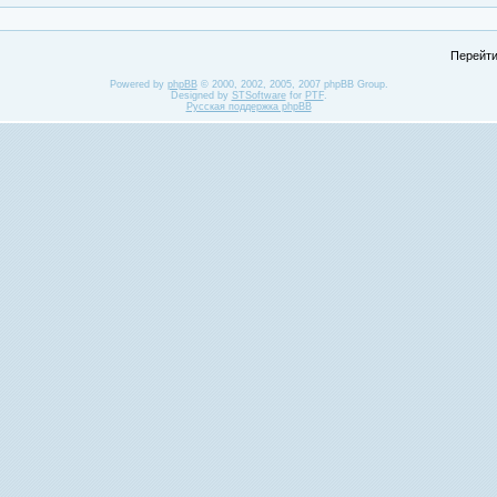
Перейти
Powered by
phpBB
© 2000, 2002, 2005, 2007 phpBB Group.
Designed by
STSoftware
for
PTF
.
Русская поддержка phpBB