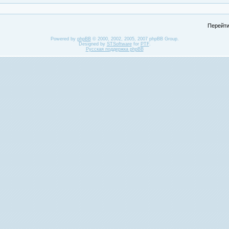
Перейти
Powered by
phpBB
© 2000, 2002, 2005, 2007 phpBB Group.
Designed by
STSoftware
for
PTF
.
Русская поддержка phpBB