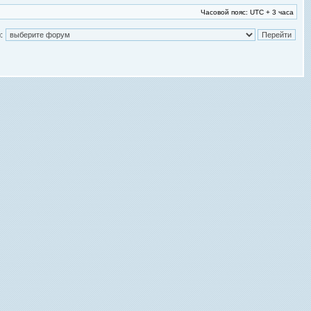
Часовой пояс: UTC + 3 часа
: