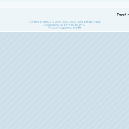
Перейти
Powered by
phpBB
© 2000, 2002, 2005, 2007 phpBB Group.
Designed by
STSoftware
for
PTF
.
Русская поддержка phpBB