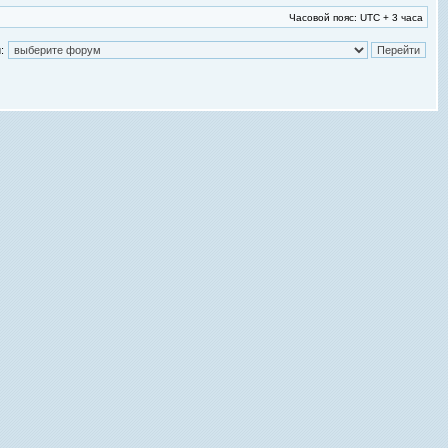
Часовой пояс: UTC + 3 часа
: