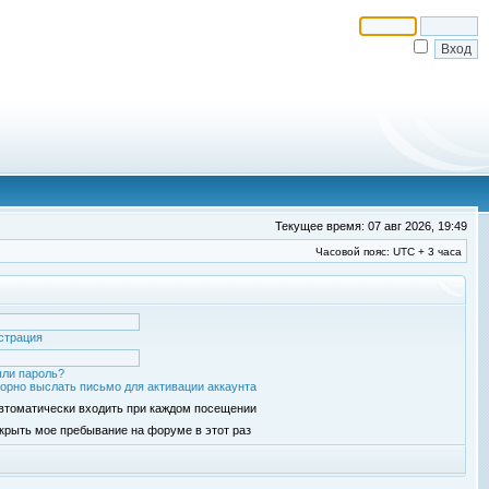
Текущее время: 07 авг 2026, 19:49
Часовой пояс: UTC + 3 часа
страция
ли пароль?
орно выслать письмо для активации аккаунта
втоматически входить при каждом посещении
крыть мое пребывание на форуме в этот раз