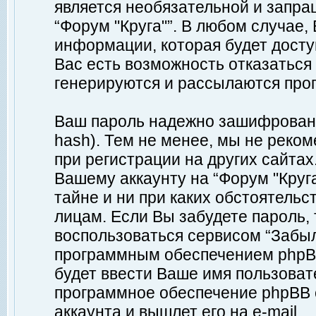
является необязательной и запр
“Форум "Круга"”. В любом случае
информации, которая будет доступ
Вас есть возможность отказаться
генерируются и рассылаются про
Ваш пароль надежно зашифрован 
hash). Тем не менее, мы не реко
при регистрации на других сайтах
Вашему аккаунту на “Форум "Круга
тайне и ни при каких обстоятельс
лицам. Если Вы забудете пароль,
воспользоваться сервисом “Забы
программным обеспечением phpBB
будет ввести Ваше имя пользовате
программное обеспечение phpBB 
аккаунта и вышлет его на e-mail.