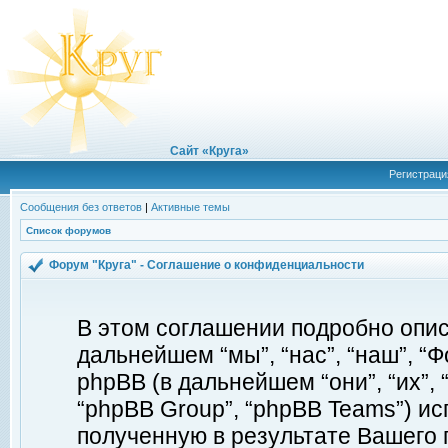
Сайт «Круга»
Регистраци
Сообщения без ответов
|
Активные темы
Список форумов
Форум "Круга" - Соглашение о конфиденциальности
В этом соглашении подробно описы
дальнейшем “мы”, “нас”, “наш”, “Фор
phpBB (в дальнейшем “они”, “их”, 
“phpBB Group”, “phpBB Teams”) 
полученную в результате Вашего