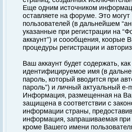
Еще одним источником информац
оставляете на форуме. Это могу
пользователей (в дальнейшем “а
указанные при регистрации на “Ф
аккаунт”) и соообщения, коорые 
процедуры регистрации и авториз
Ваш аккаунт будет содержать, ка
идентифицируемое имя (в дальне
пароль, который вводится при ав
пароль”) и личный актуальный e-m
Информация, размещенная на Ваш
защищена в соответствии с зако
информации страны, предоставив
информация, запрашиваемая при р
кроме Вашего имени пользователя