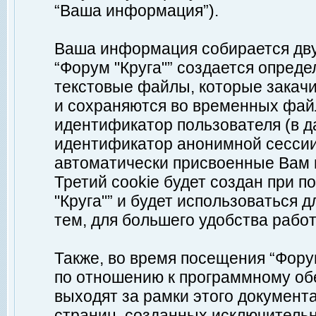
“Ваша информация”).
Ваша информация собирается дву
“Форум "Круга"” создается опреде
текстовые файлы, которые закач
и сохраняются во временных файл
идентификатор пользователя (в д
идентификатор анонимной сессии 
автоматически присвоенные Вам
Третий cookie будет создан при 
"Круга"” и будет использоваться
тем, для большего удобства рабо
Также, во время посещения “Фору
по отношению к программному обе
выходят за рамки этого документа
страниц, созданных исключитель