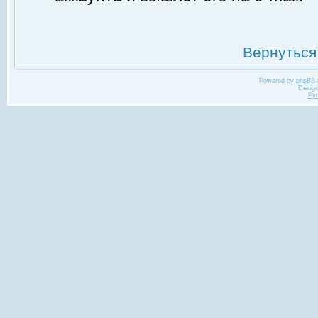
Вернуться
Powered by
phpBB
Desig
Ру