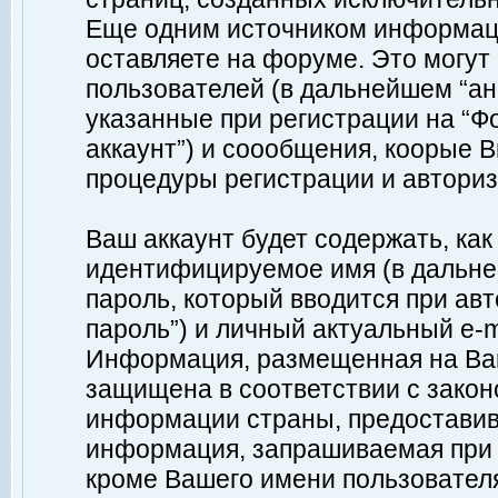
Еще одним источником информац
оставляете на форуме. Это могу
пользователей (в дальнейшем “а
указанные при регистрации на “Ф
аккаунт”) и соообщения, коорые 
процедуры регистрации и авториз
Ваш аккаунт будет содержать, ка
идентифицируемое имя (в дальне
пароль, который вводится при ав
пароль”) и личный актуальный e-m
Информация, размещенная на Ваш
защищена в соответствии с зако
информации страны, предоставив
информация, запрашиваемая при р
кроме Вашего имени пользователя