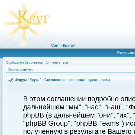
Сайт «Круга»
Регистраци
Сообщения без ответов
|
Активные темы
Список форумов
Форум "Круга" - Соглашение о конфиденциальности
В этом соглашении подробно описы
дальнейшем “мы”, “нас”, “наш”, “Фор
phpBB (в дальнейшем “они”, “их”, 
“phpBB Group”, “phpBB Teams”) 
полученную в результате Вашего