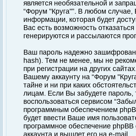
является необязательной и запр
“Форум "Круга"”. В любом случае
информации, которая будет доступ
Вас есть возможность отказаться
генерируются и рассылаются про
Ваш пароль надежно зашифрован 
hash). Тем не менее, мы не реко
при регистрации на других сайтах
Вашему аккаунту на “Форум "Круга
тайне и ни при каких обстоятельс
лицам. Если Вы забудете пароль,
воспользоваться сервисом “Забы
программным обеспечением phpBB
будет ввести Ваше имя пользовате
программное обеспечение phpBB 
аккаунта и вышлет его на e-mail.