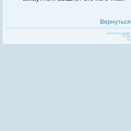
Вернуться
Powered by
phpBB
Desig
Ру