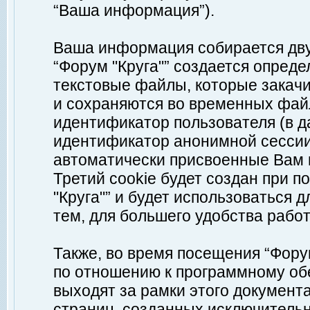
“Ваша информация”).
Ваша информация собирается дву
“Форум "Круга"” создается опреде
текстовые файлы, которые закач
и сохраняются во временных файл
идентификатор пользователя (в д
идентификатор анонимной сессии 
автоматически присвоенные Вам
Третий cookie будет создан при 
"Круга"” и будет использоваться
тем, для большего удобства рабо
Также, во время посещения “Фору
по отношению к программному обе
выходят за рамки этого документа
страниц, созданных исключитель