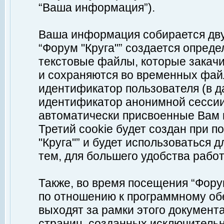
“Ваша информация”).
Ваша информация собирается дву
“Форум "Круга"” создается опреде
текстовые файлы, которые закач
и сохраняются во временных файл
идентификатор пользователя (в д
идентификатор анонимной сессии 
автоматически присвоенные Вам
Третий cookie будет создан при 
"Круга"” и будет использоваться
тем, для большего удобства рабо
Также, во время посещения “Фору
по отношению к программному обе
выходят за рамки этого документа
страниц, созданных исключитель