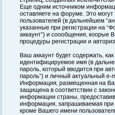
Еще одним источником информац
оставляете на форуме. Это могу
пользователей (в дальнейшем “а
указанные при регистрации на “Ф
аккаунт”) и соообщения, коорые 
процедуры регистрации и авториз
Ваш аккаунт будет содержать, ка
идентифицируемое имя (в дальне
пароль, который вводится при ав
пароль”) и личный актуальный e-m
Информация, размещенная на Ваш
защищена в соответствии с зако
информации страны, предоставив
информация, запрашиваемая при р
кроме Вашего имени пользователя