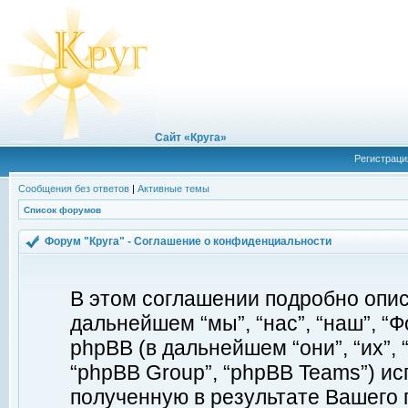
Сайт «Круга»
Регистраци
Сообщения без ответов
|
Активные темы
Список форумов
Форум "Круга" - Соглашение о конфиденциальности
В этом соглашении подробно описы
дальнейшем “мы”, “нас”, “наш”, “Фор
phpBB (в дальнейшем “они”, “их”, 
“phpBB Group”, “phpBB Teams”) 
полученную в результате Вашего