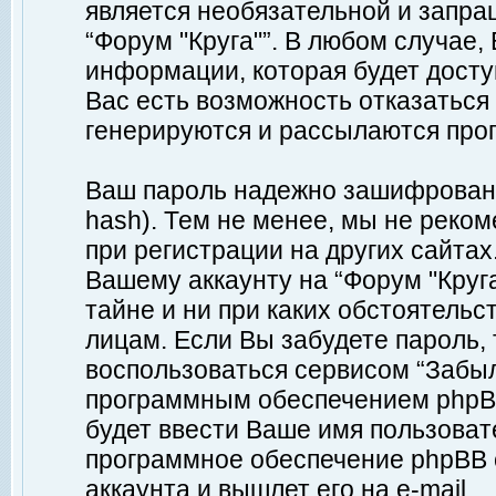
является необязательной и запр
“Форум "Круга"”. В любом случае
информации, которая будет доступ
Вас есть возможность отказаться
генерируются и рассылаются про
Ваш пароль надежно зашифрован 
hash). Тем не менее, мы не реко
при регистрации на других сайтах
Вашему аккаунту на “Форум "Круга
тайне и ни при каких обстоятельс
лицам. Если Вы забудете пароль,
воспользоваться сервисом “Забы
программным обеспечением phpBB
будет ввести Ваше имя пользовате
программное обеспечение phpBB 
аккаунта и вышлет его на e-mail.