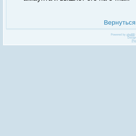
Вернуться
Powered by
phpBB
Desig
Ру