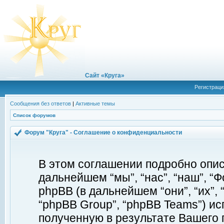
Сайт «Круга»
Регистраци
Сообщения без ответов
|
Активные темы
Список форумов
Форум "Круга" - Соглашение о конфиденциальности
В этом соглашении подробно описы
дальнейшем “мы”, “нас”, “наш”, “Фор
phpBB (в дальнейшем “они”, “их”, 
“phpBB Group”, “phpBB Teams”) 
полученную в результате Вашего