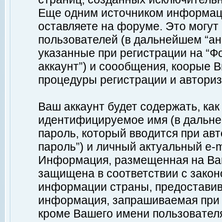
Еще одним источником информац
оставляете на форуме. Это могу
пользователей (в дальнейшем “а
указанные при регистрации на “Ф
аккаунт”) и соообщения, коорые 
процедуры регистрации и авториз
Ваш аккаунт будет содержать, ка
идентифицируемое имя (в дальне
пароль, который вводится при ав
пароль”) и личный актуальный e-m
Информация, размещенная на Ваш
защищена в соответствии с зако
информации страны, предоставив
информация, запрашиваемая при р
кроме Вашего имени пользователя