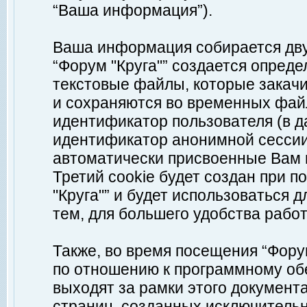
“Ваша информация”).
Ваша информация собирается дву
“Форум "Круга"” создается опреде
текстовые файлы, которые закач
и сохраняются во временных файл
идентификатор пользователя (в д
идентификатор анонимной сессии 
автоматически присвоенные Вам
Третий cookie будет создан при 
"Круга"” и будет использоваться
тем, для большего удобства рабо
Также, во время посещения “Фору
по отношению к программному обе
выходят за рамки этого документа
страниц, созданных исключитель