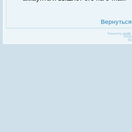
Вернуться
Powered by
phpBB
Desig
Ру