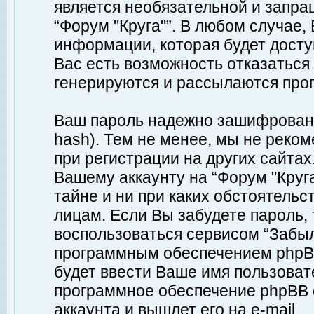
является необязательной и запр
“Форум "Круга"”. В любом случае
информации, которая будет доступ
Вас есть возможность отказаться
генерируются и рассылаются про
Ваш пароль надежно зашифрован 
hash). Тем не менее, мы не реко
при регистрации на других сайтах
Вашему аккаунту на “Форум "Круга
тайне и ни при каких обстоятельс
лицам. Если Вы забудете пароль,
воспользоваться сервисом “Забы
программным обеспечением phpBB
будет ввести Ваше имя пользовате
программное обеспечение phpBB 
аккаунта и вышлет его на e-mail.