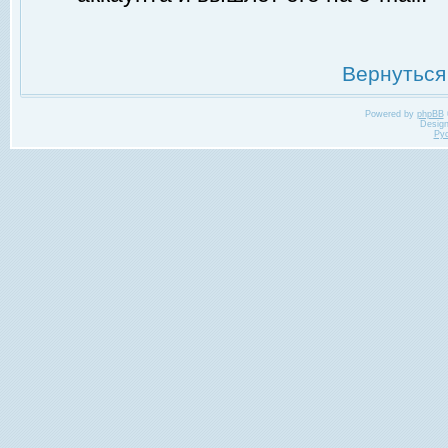
Вернуться
Powered by
phpBB
Desig
Ру