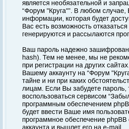
является необязательной и запр
“Форум "Круга"”. В любом случае
информации, которая будет доступ
Вас есть возможность отказаться
генерируются и рассылаются про
Ваш пароль надежно зашифрован 
hash). Тем не менее, мы не реко
при регистрации на других сайтах
Вашему аккаунту на “Форум "Круга
тайне и ни при каких обстоятельс
лицам. Если Вы забудете пароль,
воспользоваться сервисом “Забы
программным обеспечением phpBB
будет ввести Ваше имя пользовате
программное обеспечение phpBB 
аккаунта и вышлет его на e-mail.