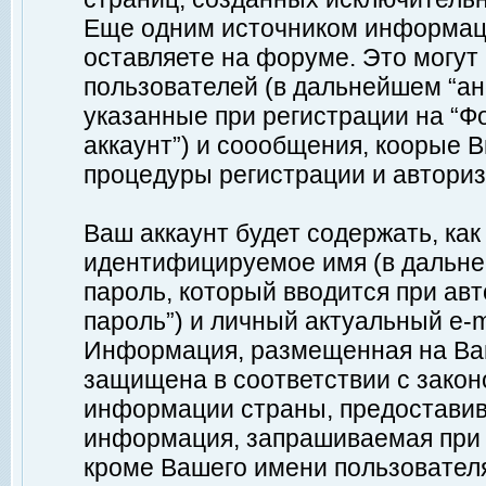
Еще одним источником информац
оставляете на форуме. Это могу
пользователей (в дальнейшем “а
указанные при регистрации на “Ф
аккаунт”) и соообщения, коорые 
процедуры регистрации и авториз
Ваш аккаунт будет содержать, ка
идентифицируемое имя (в дальне
пароль, который вводится при ав
пароль”) и личный актуальный e-m
Информация, размещенная на Ваш
защищена в соответствии с зако
информации страны, предоставив
информация, запрашиваемая при р
кроме Вашего имени пользователя