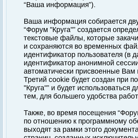
“Ваша информация”).
Ваша информация собирается дву
“Форум "Круга"” создается опреде
текстовые файлы, которые закач
и сохраняются во временных файл
идентификатор пользователя (в д
идентификатор анонимной сессии 
автоматически присвоенные Вам
Третий cookie будет создан при 
"Круга"” и будет использоваться
тем, для большего удобства рабо
Также, во время посещения “Фору
по отношению к программному обе
выходят за рамки этого документа
страниц, созданных исключитель