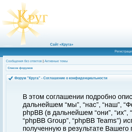
Сайт «Круга»
Регистраци
Сообщения без ответов
|
Активные темы
Список форумов
Форум "Круга" - Соглашение о конфиденциальности
В этом соглашении подробно описы
дальнейшем “мы”, “нас”, “наш”, “Фор
phpBB (в дальнейшем “они”, “их”, 
“phpBB Group”, “phpBB Teams”) 
полученную в результате Вашего