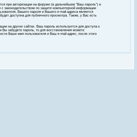
тся при авторизации на форуме (в дальнейшем “Ваш пароль”) и
ии с законодательством по защите компьютерной информации
зователя, Вашего пароля и Вашего e-mail адреса является
удет доступна для публичного просмотра. Также, у Вас есть
ции на других сайтах. Ваш пароль используется для доступа к
ли Вы забудете пароль, то для восстановления можете
сти Ваше имя пользователя и Ваш e-mail адрес, после этого