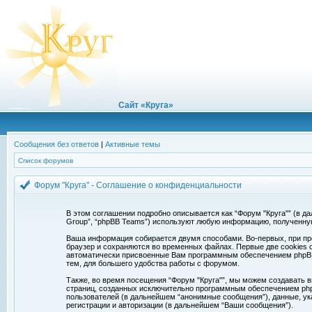
Сайт «Круга»
Сообщения без ответов
|
Активные темы
Список форумов
Форум "Круга" - Соглашение о конфиденциальности
В этом соглашении подробно описывается как “Форум "Круга"” (в дальн
Group”, “phpBB Teams”) используют любую информацию, полученну
Ваша информация собирается двумя способами. Во-первых, при про
браузер и сохраняются во временных файлах. Первые две cookies с
автоматически присвоенные Вам программным обеспечением phpBB. 
тем, для большего удобства работы с форумом.
Также, во время посещения “Форум "Круга"”, мы можем создавать в
страниц, созданных исключительно программным обеспечением ph
пользователей (в дальнейшем “анонимные сообщения”), данные, ук
регистрации и авторизации (в дальнейшем “Ваши сообщения”).