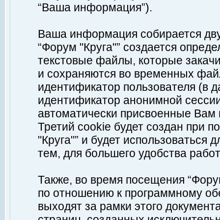
“Ваша информация”).
Ваша информация собирается дву
“Форум "Круга"” создается опреде
текстовые файлы, которые закач
и сохраняются во временных файл
идентификатор пользователя (в д
идентификатор анонимной сессии 
автоматически присвоенные Вам
Третий cookie будет создан при 
"Круга"” и будет использоваться
тем, для большего удобства рабо
Также, во время посещения “Фору
по отношению к программному обе
выходят за рамки этого документа
страниц, созданных исключитель