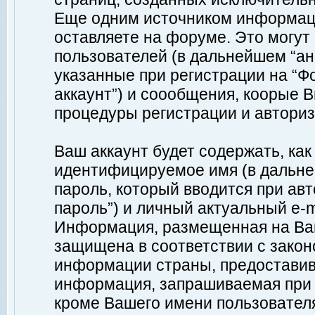
Еще одним источником информац
оставляете на форуме. Это могу
пользователей (в дальнейшем “а
указанные при регистрации на “Ф
аккаунт”) и соообщения, коорые 
процедуры регистрации и авториз
Ваш аккаунт будет содержать, ка
идентифицируемое имя (в дальне
пароль, который вводится при ав
пароль”) и личный актуальный e-m
Информация, размещенная на Ваш
защищена в соответствии с зако
информации страны, предоставив
информация, запрашиваемая при р
кроме Вашего имени пользователя