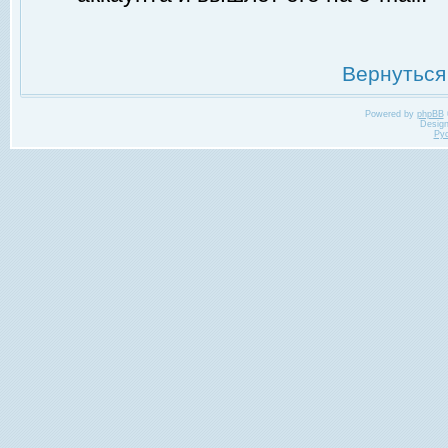
Вернуться
Powered by
phpBB
Desig
Ру