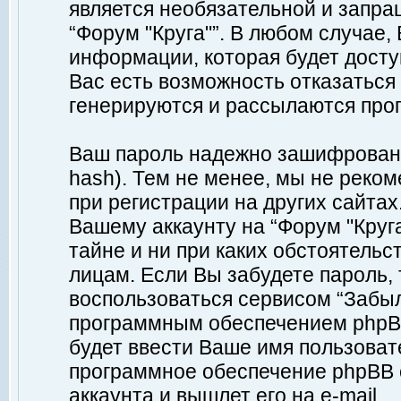
является необязательной и запр
“Форум "Круга"”. В любом случае
информации, которая будет доступ
Вас есть возможность отказаться
генерируются и рассылаются про
Ваш пароль надежно зашифрован 
hash). Тем не менее, мы не реко
при регистрации на других сайтах
Вашему аккаунту на “Форум "Круга
тайне и ни при каких обстоятельс
лицам. Если Вы забудете пароль,
воспользоваться сервисом “Забы
программным обеспечением phpBB
будет ввести Ваше имя пользовате
программное обеспечение phpBB 
аккаунта и вышлет его на e-mail.