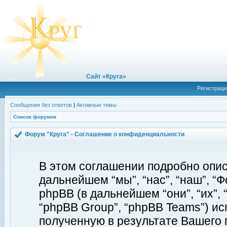
Сайт «Круга»
Регистраци
Сообщения без ответов
|
Активные темы
Список форумов
Форум "Круга" - Соглашение о конфиденциальности
В этом соглашении подробно описы
дальнейшем “мы”, “нас”, “наш”, “Фор
phpBB (в дальнейшем “они”, “их”, 
“phpBB Group”, “phpBB Teams”) 
полученную в результате Вашего