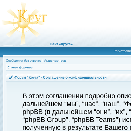
Сайт «Круга»
Регистраци
Сообщения без ответов
|
Активные темы
Список форумов
Форум "Круга" - Соглашение о конфиденциальности
В этом соглашении подробно описы
дальнейшем “мы”, “нас”, “наш”, “Фор
phpBB (в дальнейшем “они”, “их”, 
“phpBB Group”, “phpBB Teams”) 
полученную в результате Вашего