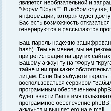
является необязательной и запр
“Форум "Круга"”. В любом случае
информации, которая будет доступ
Вас есть возможность отказаться
генерируются и рассылаются про
Ваш пароль надежно зашифрован 
hash). Тем не менее, мы не реко
при регистрации на других сайтах
Вашему аккаунту на “Форум "Круга
тайне и ни при каких обстоятельс
лицам. Если Вы забудете пароль,
воспользоваться сервисом “Забы
программным обеспечением phpBB
будет ввести Ваше имя пользовате
программное обеспечение phpBB 
аккаунта и вышлет его на e-mail.