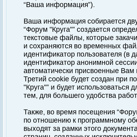
“Ваша информация”).
Ваша информация собирается дву
“Форум "Круга"” создается опреде
текстовые файлы, которые закач
и сохраняются во временных файл
идентификатор пользователя (в д
идентификатор анонимной сессии 
автоматически присвоенные Вам
Третий cookie будет создан при 
"Круга"” и будет использоваться
тем, для большего удобства рабо
Также, во время посещения “Фору
по отношению к программному обе
выходят за рамки этого документа
страниц, созданных исключитель