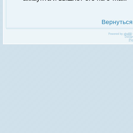
Вернуться
Powered by
phpBB
Desig
Ру