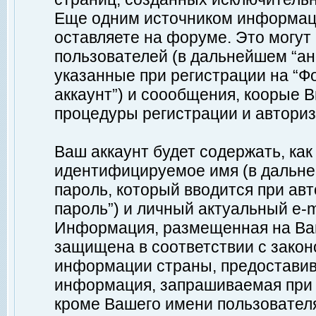
Еще одним источником информац
оставляете на форуме. Это могу
пользователей (в дальнейшем “а
указанные при регистрации на “Ф
аккаунт”) и соообщения, коорые 
процедуры регистрации и авториз
Ваш аккаунт будет содержать, ка
идентифицируемое имя (в дальне
пароль, который вводится при ав
пароль”) и личный актуальный e-m
Информация, размещенная на Ваш
защищена в соответствии с зако
информации страны, предоставив
информация, запрашиваемая при р
кроме Вашего имени пользователя