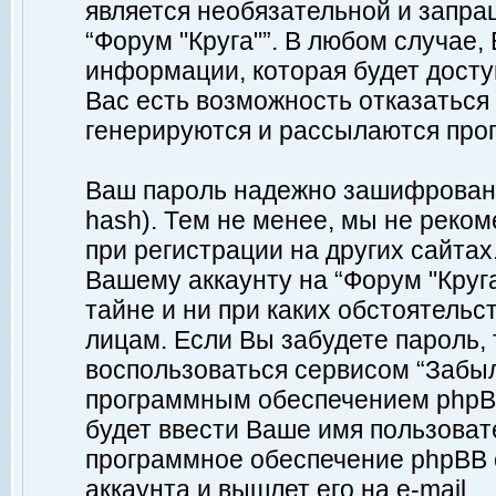
является необязательной и запр
“Форум "Круга"”. В любом случае
информации, которая будет доступ
Вас есть возможность отказаться
генерируются и рассылаются про
Ваш пароль надежно зашифрован 
hash). Тем не менее, мы не реко
при регистрации на других сайтах
Вашему аккаунту на “Форум "Круга
тайне и ни при каких обстоятельс
лицам. Если Вы забудете пароль,
воспользоваться сервисом “Забы
программным обеспечением phpBB
будет ввести Ваше имя пользовате
программное обеспечение phpBB 
аккаунта и вышлет его на e-mail.