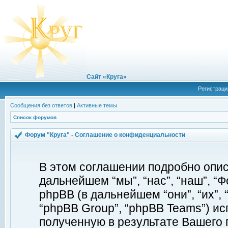
Сайт «Круга»
Регистраци
Сообщения без ответов
|
Активные темы
Список форумов
Форум "Круга" - Соглашение о конфиденциальности
В этом соглашении подробно описы
дальнейшем “мы”, “нас”, “наш”, “Фор
phpBB (в дальнейшем “они”, “их”, 
“phpBB Group”, “phpBB Teams”) 
полученную в результате Вашего