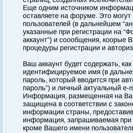
Еще одним источником информац
оставляете на форуме. Это могу
пользователей (в дальнейшем “а
указанные при регистрации на “Ф
аккаунт”) и соообщения, коорые 
процедуры регистрации и авториз
Ваш аккаунт будет содержать, ка
идентифицируемое имя (в дальне
пароль, который вводится при ав
пароль”) и личный актуальный e-m
Информация, размещенная на Ваш
защищена в соответствии с зако
информации страны, предоставив
информация, запрашиваемая при р
кроме Вашего имени пользователя