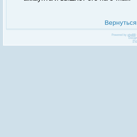
Вернуться
Powered by
phpBB
Desig
Ру