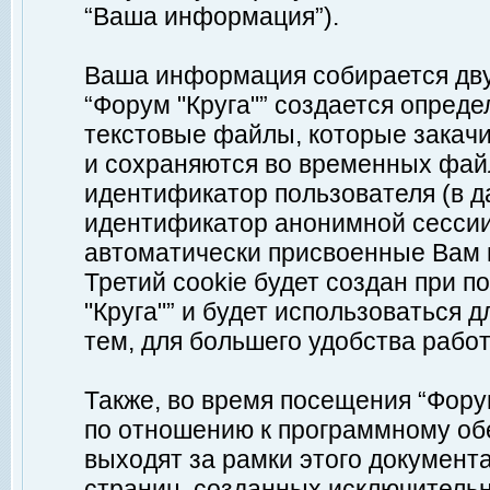
“Ваша информация”).
Ваша информация собирается дву
“Форум "Круга"” создается опреде
текстовые файлы, которые закач
и сохраняются во временных файл
идентификатор пользователя (в д
идентификатор анонимной сессии 
автоматически присвоенные Вам
Третий cookie будет создан при 
"Круга"” и будет использоваться
тем, для большего удобства рабо
Также, во время посещения “Фору
по отношению к программному обе
выходят за рамки этого документа
страниц, созданных исключитель