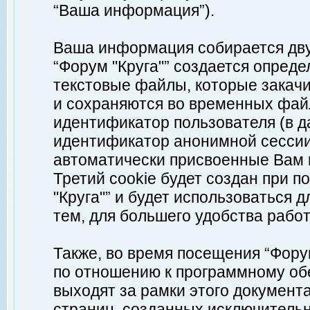
“Ваша информация”).
Ваша информация собирается дву
“Форум "Круга"” создается опреде
текстовые файлы, которые закач
и сохраняются во временных файл
идентификатор пользователя (в д
идентификатор анонимной сессии 
автоматически присвоенные Вам
Третий cookie будет создан при 
"Круга"” и будет использоваться
тем, для большего удобства рабо
Также, во время посещения “Фору
по отношению к программному обе
выходят за рамки этого документа
страниц, созданных исключитель