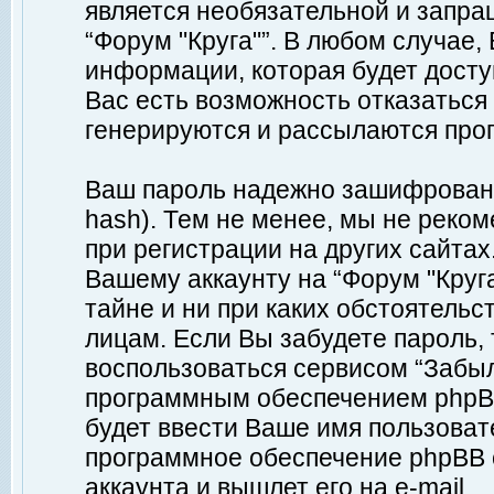
является необязательной и запр
“Форум "Круга"”. В любом случае
информации, которая будет доступ
Вас есть возможность отказаться
генерируются и рассылаются про
Ваш пароль надежно зашифрован 
hash). Тем не менее, мы не реко
при регистрации на других сайтах
Вашему аккаунту на “Форум "Круга
тайне и ни при каких обстоятельс
лицам. Если Вы забудете пароль,
воспользоваться сервисом “Забы
программным обеспечением phpBB
будет ввести Ваше имя пользовате
программное обеспечение phpBB 
аккаунта и вышлет его на e-mail.