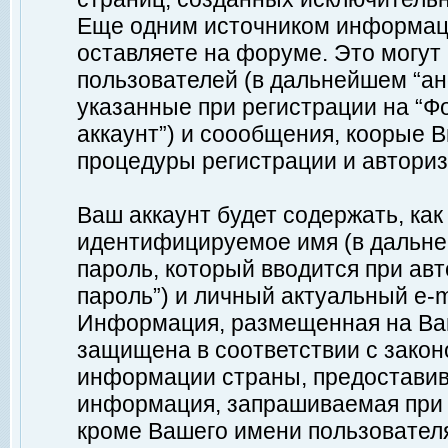
Еще одним источником информац
оставляете на форуме. Это могу
пользователей (в дальнейшем “а
указанные при регистрации на “Ф
аккаунт”) и соообщения, коорые 
процедуры регистрации и авториз
Ваш аккаунт будет содержать, ка
идентифицируемое имя (в дальне
пароль, который вводится при ав
пароль”) и личный актуальный e-m
Информация, размещенная на Ваш
защищена в соответствии с зако
информации страны, предоставив
информация, запрашиваемая при р
кроме Вашего имени пользователя