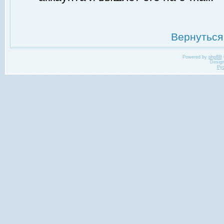
Вернуться
Powered by
phpBB
Desig
Ру