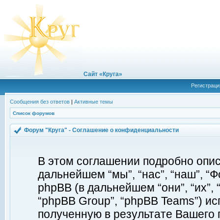
Сайт «Круга»
Регистраци
Сообщения без ответов
|
Активные темы
Список форумов
Форум "Круга" - Соглашение о конфиденциальности
В этом соглашении подробно описы
дальнейшем “мы”, “нас”, “наш”, “Фор
phpBB (в дальнейшем “они”, “их”, 
“phpBB Group”, “phpBB Teams”) 
полученную в результате Вашего