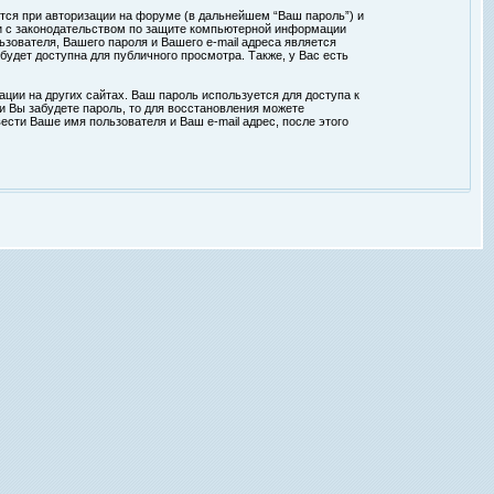
тся при авторизации на форуме (в дальнейшем “Ваш пароль”) и
ии с законодательством по защите компьютерной информации
зователя, Вашего пароля и Вашего e-mail адреса является
удет доступна для публичного просмотра. Также, у Вас есть
ции на других сайтах. Ваш пароль используется для доступа к
ли Вы забудете пароль, то для восстановления можете
сти Ваше имя пользователя и Ваш e-mail адрес, после этого