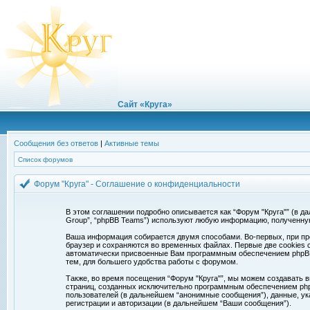
Сайт «Круга»
Сообщения без ответов
|
Активные темы
Список форумов
Форум "Круга" - Соглашение о конфиденциальности
В этом соглашении подробно описывается как “Форум "Круга"” (в дальн
Group”, “phpBB Teams”) используют любую информацию, полученну
Ваша информация собирается двумя способами. Во-первых, при про
браузер и сохраняются во временных файлах. Первые две cookies с
автоматически присвоенные Вам программным обеспечением phpBB. 
тем, для большего удобства работы с форумом.
Также, во время посещения “Форум "Круга"”, мы можем создавать в
страниц, созданных исключительно программным обеспечением ph
пользователей (в дальнейшем “анонимные сообщения”), данные, ук
регистрации и авторизации (в дальнейшем “Ваши сообщения”).