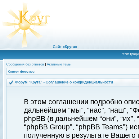
Сайт «Круга»
Регистраци
Сообщения без ответов
|
Активные темы
Список форумов
Форум "Круга" - Соглашение о конфиденциальности
В этом соглашении подробно описы
дальнейшем “мы”, “нас”, “наш”, “Фор
phpBB (в дальнейшем “они”, “их”, 
“phpBB Group”, “phpBB Teams”) 
полученную в результате Вашего