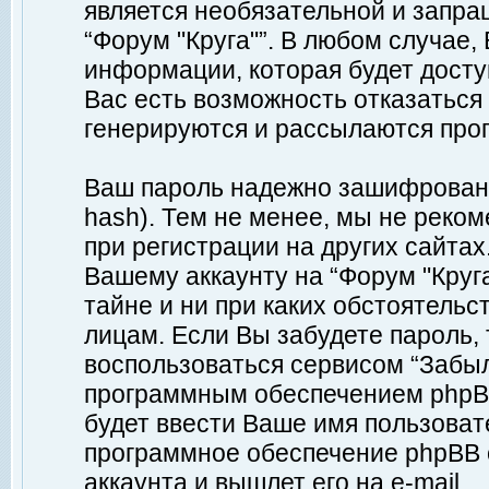
является необязательной и запр
“Форум "Круга"”. В любом случае
информации, которая будет доступ
Вас есть возможность отказаться
генерируются и рассылаются про
Ваш пароль надежно зашифрован 
hash). Тем не менее, мы не реко
при регистрации на других сайтах
Вашему аккаунту на “Форум "Круга
тайне и ни при каких обстоятельс
лицам. Если Вы забудете пароль,
воспользоваться сервисом “Забы
программным обеспечением phpBB
будет ввести Ваше имя пользовате
программное обеспечение phpBB 
аккаунта и вышлет его на e-mail.