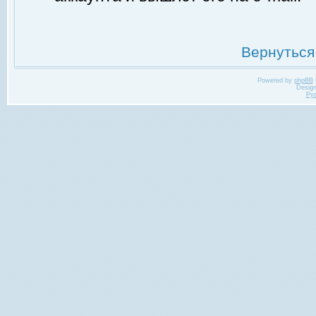
Вернуться
Powered by
phpBB
Desig
Ру