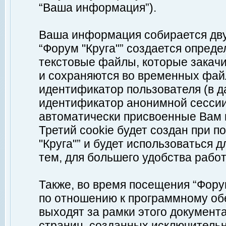
“Ваша информация”).
Ваша информация собирается дву
“Форум "Круга"” создается опреде
текстовые файлы, которые закач
и сохраняются во временных файл
идентификатор пользователя (в д
идентификатор анонимной сессии 
автоматически присвоенные Вам
Третий cookie будет создан при 
"Круга"” и будет использоваться
тем, для большего удобства рабо
Также, во время посещения “Фору
по отношению к программному обе
выходят за рамки этого документа
страниц, созданных исключитель