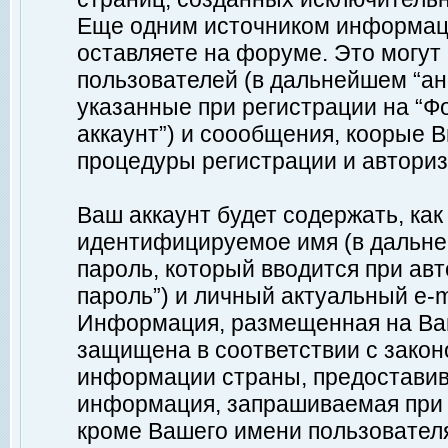
Еще одним источником информац
оставляете на форуме. Это могу
пользователей (в дальнейшем “а
указанные при регистрации на “Ф
аккаунт”) и соообщения, коорые 
процедуры регистрации и авториз
Ваш аккаунт будет содержать, ка
идентифицируемое имя (в дальне
пароль, который вводится при ав
пароль”) и личный актуальный e-m
Информация, размещенная на Ваш
защищена в соответствии с зако
информации страны, предоставив
информация, запрашиваемая при р
кроме Вашего имени пользователя