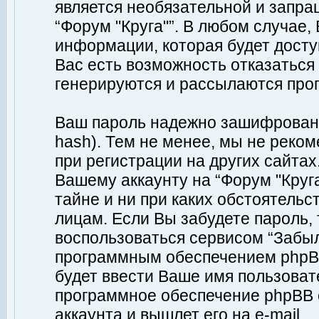
является необязательной и запр
“Форум "Круга"”. В любом случае
информации, которая будет доступ
Вас есть возможность отказаться
генерируются и рассылаются про
Ваш пароль надежно зашифрован 
hash). Тем не менее, мы не реко
при регистрации на других сайтах
Вашему аккаунту на “Форум "Круга
тайне и ни при каких обстоятельс
лицам. Если Вы забудете пароль,
воспользоваться сервисом “Забы
программным обеспечением phpBB
будет ввести Ваше имя пользовате
программное обеспечение phpBB 
аккаунта и вышлет его на e-mail.