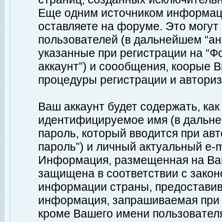
Еще одним источником информац
оставляете на форуме. Это могу
пользователей (в дальнейшем “а
указанные при регистрации на “Ф
аккаунт”) и соообщения, коорые 
процедуры регистрации и авториз
Ваш аккаунт будет содержать, ка
идентифицируемое имя (в дальне
пароль, который вводится при ав
пароль”) и личный актуальный e-m
Информация, размещенная на Ваш
защищена в соответствии с зако
информации страны, предоставив
информация, запрашиваемая при р
кроме Вашего имени пользователя