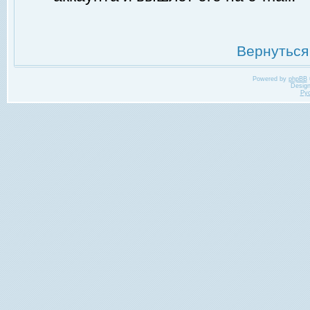
Вернуться
Powered by
phpBB
Desig
Ру