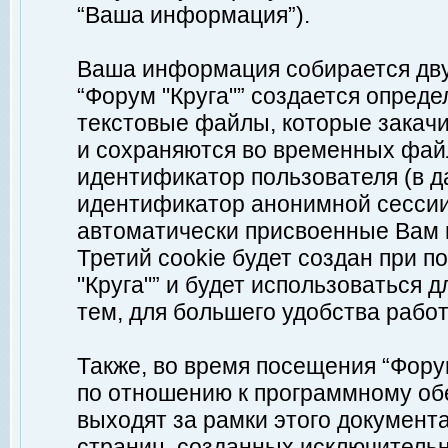
“Ваша информация”).
Ваша информация собирается дву
“Форум "Круга"” создается опреде
текстовые файлы, которые закач
и сохраняются во временных файл
идентификатор пользователя (в д
идентификатор анонимной сессии 
автоматически присвоенные Вам
Третий cookie будет создан при 
"Круга"” и будет использоваться
тем, для большего удобства рабо
Также, во время посещения “Фору
по отношению к программному обе
выходят за рамки этого документа
страниц, созданных исключитель