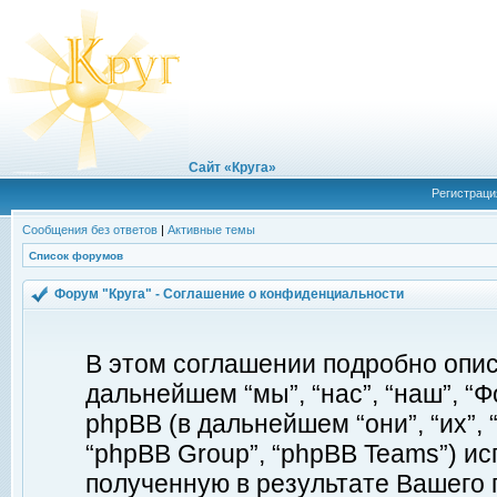
Сайт «Круга»
Регистраци
Сообщения без ответов
|
Активные темы
Список форумов
Форум "Круга" - Соглашение о конфиденциальности
В этом соглашении подробно описы
дальнейшем “мы”, “нас”, “наш”, “Фор
phpBB (в дальнейшем “они”, “их”, 
“phpBB Group”, “phpBB Teams”) 
полученную в результате Вашего