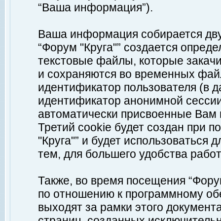
“Ваша информация”).
Ваша информация собирается дву
“Форум "Круга"” создается опреде
текстовые файлы, которые закач
и сохраняются во временных файл
идентификатор пользователя (в д
идентификатор анонимной сессии 
автоматически присвоенные Вам
Третий cookie будет создан при 
"Круга"” и будет использоваться
тем, для большего удобства рабо
Также, во время посещения “Фору
по отношению к программному обе
выходят за рамки этого документа
страниц, созданных исключитель