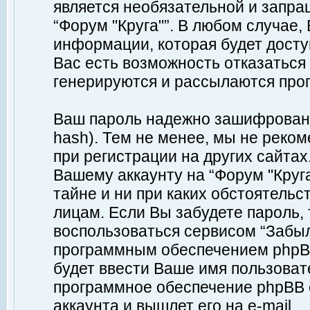
является необязательной и запр
“Форум "Круга"”. В любом случае
информации, которая будет доступ
Вас есть возможность отказаться
генерируются и рассылаются про
Ваш пароль надежно зашифрован 
hash). Тем не менее, мы не реко
при регистрации на других сайтах
Вашему аккаунту на “Форум "Круга
тайне и ни при каких обстоятельс
лицам. Если Вы забудете пароль,
воспользоваться сервисом “Забы
программным обеспечением phpBB
будет ввести Ваше имя пользовате
программное обеспечение phpBB 
аккаунта и вышлет его на e-mail.