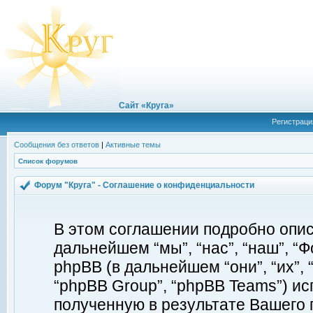
Сайт «Круга»
Регистраци
Сообщения без ответов
|
Активные темы
Список форумов
Форум "Круга" - Соглашение о конфиденциальности
В этом соглашении подробно описы
дальнейшем “мы”, “нас”, “наш”, “Фор
phpBB (в дальнейшем “они”, “их”, 
“phpBB Group”, “phpBB Teams”) 
полученную в результате Вашего