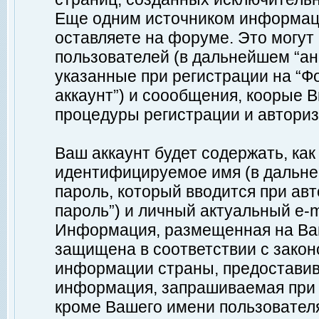
Еще одним источником информац
оставляете на форуме. Это могу
пользователей (в дальнейшем “а
указанные при регистрации на “Ф
аккаунт”) и соообщения, коорые 
процедуры регистрации и авториз
Ваш аккаунт будет содержать, ка
идентифицируемое имя (в дальне
пароль, который вводится при ав
пароль”) и личный актуальный e-m
Информация, размещенная на Ваш
защищена в соответствии с зако
информации страны, предоставив
информация, запрашиваемая при р
кроме Вашего имени пользователя