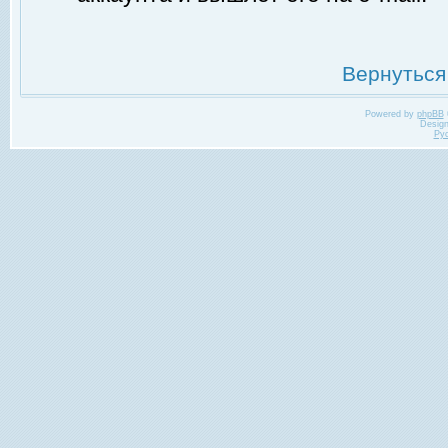
Вернуться
Powered by
phpBB
Desig
Ру