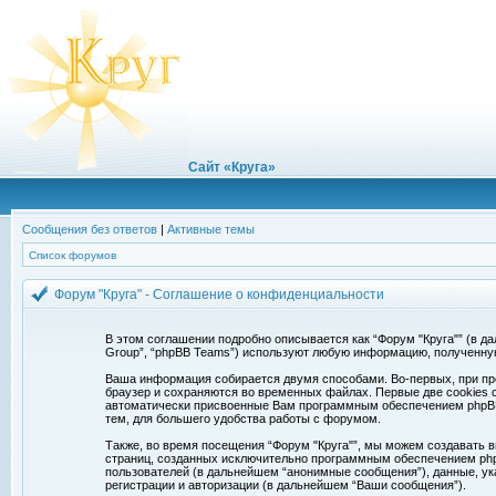
Сайт «Круга»
Сообщения без ответов
|
Активные темы
Список форумов
Форум "Круга" - Соглашение о конфиденциальности
В этом соглашении подробно описывается как “Форум "Круга"” (в дальн
Group”, “phpBB Teams”) используют любую информацию, полученну
Ваша информация собирается двумя способами. Во-первых, при про
браузер и сохраняются во временных файлах. Первые две cookies с
автоматически присвоенные Вам программным обеспечением phpBB. 
тем, для большего удобства работы с форумом.
Также, во время посещения “Форум "Круга"”, мы можем создавать в
страниц, созданных исключительно программным обеспечением ph
пользователей (в дальнейшем “анонимные сообщения”), данные, ук
регистрации и авторизации (в дальнейшем “Ваши сообщения”).