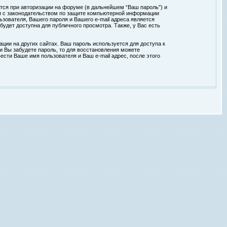
тся при авторизации на форуме (в дальнейшем “Ваш пароль”) и
ии с законодательством по защите компьютерной информации
зователя, Вашего пароля и Вашего e-mail адреса является
удет доступна для публичного просмотра. Также, у Вас есть
ции на других сайтах. Ваш пароль используется для доступа к
ли Вы забудете пароль, то для восстановления можете
сти Ваше имя пользователя и Ваш e-mail адрес, после этого