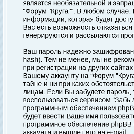
является необязательной и запр
“Форум "Круга"”. В любом случае
информации, которая будет доступ
Вас есть возможность отказаться
генерируются и рассылаются про
Ваш пароль надежно зашифрован 
hash). Тем не менее, мы не реко
при регистрации на других сайтах
Вашему аккаунту на “Форум "Круга
тайне и ни при каких обстоятельс
лицам. Если Вы забудете пароль,
воспользоваться сервисом “Забы
программным обеспечением phpBB
будет ввести Ваше имя пользовате
программное обеспечение phpBB 
аккаунта и вышлет его на e-mail.