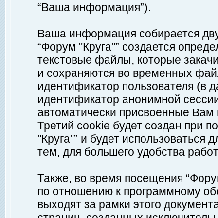
“Ваша информация”).
Ваша информация собирается дву
“Форум "Круга"” создается опреде
текстовые файлы, которые закач
и сохраняются во временных файл
идентификатор пользователя (в д
идентификатор анонимной сессии 
автоматически присвоенные Вам
Третий cookie будет создан при 
"Круга"” и будет использоваться
тем, для большего удобства рабо
Также, во время посещения “Фору
по отношению к программному обе
выходят за рамки этого документа
страниц, созданных исключитель