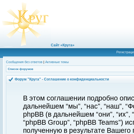
Сайт «Круга»
Регистраци
Сообщения без ответов
|
Активные темы
Список форумов
Форум "Круга" - Соглашение о конфиденциальности
В этом соглашении подробно описы
дальнейшем “мы”, “нас”, “наш”, “Фор
phpBB (в дальнейшем “они”, “их”, 
“phpBB Group”, “phpBB Teams”) 
полученную в результате Вашего