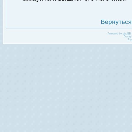
Вернуться
Powered by
phpBB
Desig
Ру