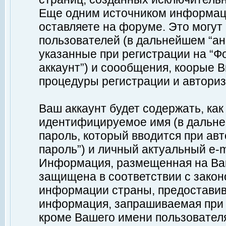
Еще одним источником информац
оставляете на форуме. Это могу
пользователей (в дальнейшем “а
указанные при регистрации на “Ф
аккаунт”) и соообщения, коорые 
процедуры регистрации и авториз
Ваш аккаунт будет содержать, ка
идентифицируемое имя (в дальне
пароль, который вводится при ав
пароль”) и личный актуальный e-m
Информация, размещенная на Ваш
защищена в соответствии с зако
информации страны, предоставив
информация, запрашиваемая при р
кроме Вашего имени пользователя