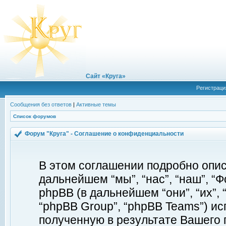
Сайт «Круга»
Регистраци
Сообщения без ответов
|
Активные темы
Список форумов
Форум "Круга" - Соглашение о конфиденциальности
В этом соглашении подробно описы
дальнейшем “мы”, “нас”, “наш”, “Фор
phpBB (в дальнейшем “они”, “их”, 
“phpBB Group”, “phpBB Teams”) 
полученную в результате Вашего