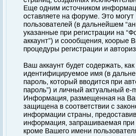
Еще одним источником информац
оставляете на форуме. Это могу
пользователей (в дальнейшем “а
указанные при регистрации на “Ф
аккаунт”) и соообщения, коорые 
процедуры регистрации и авториз
Ваш аккаунт будет содержать, ка
идентифицируемое имя (в дальне
пароль, который вводится при ав
пароль”) и личный актуальный e-m
Информация, размещенная на Ваш
защищена в соответствии с зако
информации страны, предоставив
информация, запрашиваемая при р
кроме Вашего имени пользователя