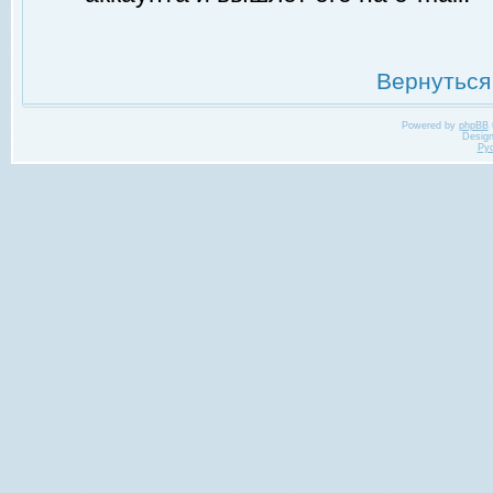
Вернуться
Powered by
phpBB
Desig
Ру