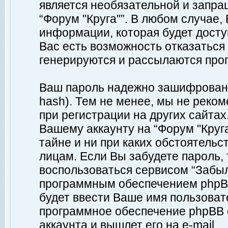
является необязательной и запр
“Форум "Круга"”. В любом случае
информации, которая будет доступ
Вас есть возможность отказаться
генерируются и рассылаются про
Ваш пароль надежно зашифрован 
hash). Тем не менее, мы не реко
при регистрации на других сайтах
Вашему аккаунту на “Форум "Круга
тайне и ни при каких обстоятельс
лицам. Если Вы забудете пароль,
воспользоваться сервисом “Забы
программным обеспечением phpBB
будет ввести Ваше имя пользовате
программное обеспечение phpBB 
аккаунта и вышлет его на e-mail.