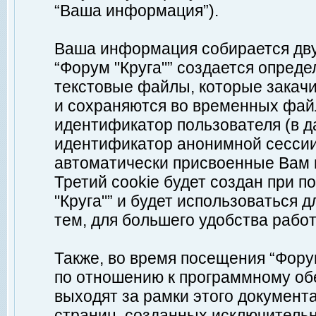
“Ваша информация”).
Ваша информация собирается дву
“Форум "Круга"” создается опреде
текстовые файлы, которые закач
и сохраняются во временных файл
идентификатор пользователя (в д
идентификатор анонимной сессии 
автоматически присвоенные Вам
Третий cookie будет создан при 
"Круга"” и будет использоваться
тем, для большего удобства рабо
Также, во время посещения “Фору
по отношению к программному обе
выходят за рамки этого документа
страниц, созданных исключитель