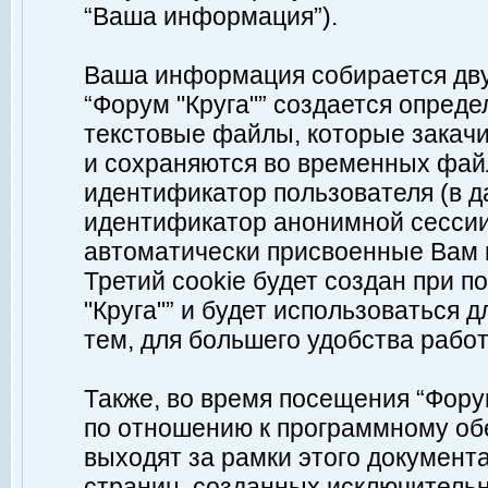
“Ваша информация”).
Ваша информация собирается дву
“Форум "Круга"” создается опреде
текстовые файлы, которые закач
и сохраняются во временных файл
идентификатор пользователя (в д
идентификатор анонимной сессии 
автоматически присвоенные Вам
Третий cookie будет создан при 
"Круга"” и будет использоваться
тем, для большего удобства рабо
Также, во время посещения “Фору
по отношению к программному обе
выходят за рамки этого документа
страниц, созданных исключитель