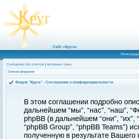
Сайт «Круга»
Регистраци
Сообщения без ответов
|
Активные темы
Список форумов
Форум "Круга" - Соглашение о конфиденциальности
В этом соглашении подробно описы
дальнейшем “мы”, “нас”, “наш”, “Фор
phpBB (в дальнейшем “они”, “их”, 
“phpBB Group”, “phpBB Teams”) 
полученную в результате Вашего