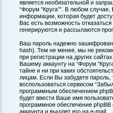
является необязательной и запр
“Форум "Круга"”. В любом случае
информации, которая будет доступ
Вас есть возможность отказаться
генерируются и рассылаются про
Ваш пароль надежно зашифрован 
hash). Тем не менее, мы не реко
при регистрации на других сайтах
Вашему аккаунту на “Форум "Круга
тайне и ни при каких обстоятельс
лицам. Если Вы забудете пароль,
воспользоваться сервисом “Забы
программным обеспечением phpBB
будет ввести Ваше имя пользовате
программное обеспечение phpBB 
аккаунта и вышлет его на e-mail.