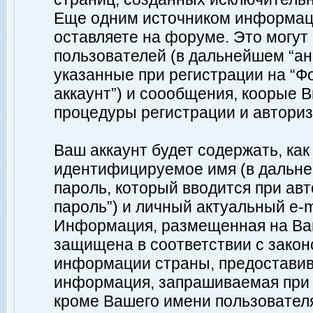
Еще одним источником информац
оставляете на форуме. Это могу
пользователей (в дальнейшем “а
указанные при регистрации на “Ф
аккаунт”) и соообщения, коорые 
процедуры регистрации и авториз
Ваш аккаунт будет содержать, ка
идентифицируемое имя (в дальне
пароль, который вводится при ав
пароль”) и личный актуальный e-m
Информация, размещенная на Ваш
защищена в соответствии с зако
информации страны, предоставив
информация, запрашиваемая при р
кроме Вашего имени пользователя