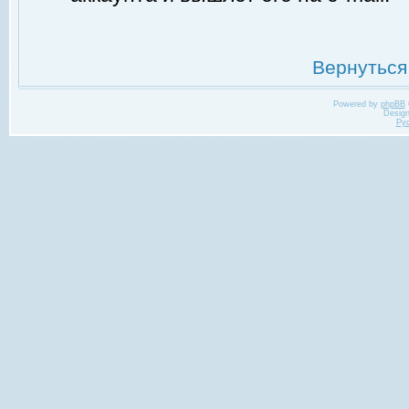
Вернуться
Powered by
phpBB
Desig
Ру