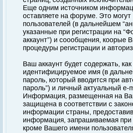
Еще одним источником информац
оставляете на форуме. Это могу
пользователей (в дальнейшем “а
указанные при регистрации на “Ф
аккаунт”) и соообщения, коорые 
процедуры регистрации и авториз
Ваш аккаунт будет содержать, ка
идентифицируемое имя (в дальне
пароль, который вводится при ав
пароль”) и личный актуальный e-m
Информация, размещенная на Ваш
защищена в соответствии с зако
информации страны, предоставив
информация, запрашиваемая при р
кроме Вашего имени пользователя