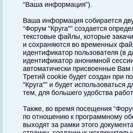
“Ваша информация”).
Ваша информация собирается дву
“Форум "Круга"” создается опреде
текстовые файлы, которые закач
и сохраняются во временных файл
идентификатор пользователя (в д
идентификатор анонимной сессии 
автоматически присвоенные Вам
Третий cookie будет создан при 
"Круга"” и будет использоваться
тем, для большего удобства рабо
Также, во время посещения “Фору
по отношению к программному обе
выходят за рамки этого документа
страниц, созданных исключитель