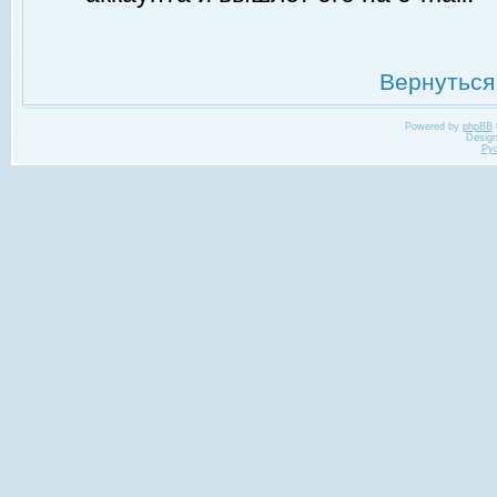
Вернуться
Powered by
phpBB
Desig
Ру