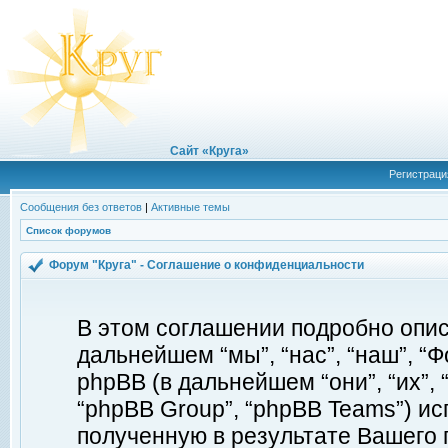
Сайт «Круга»
Регистраци
Сообщения без ответов
|
Активные темы
Список форумов
Форум "Круга" - Соглашение о конфиденциальности
В этом соглашении подробно описы
дальнейшем “мы”, “нас”, “наш”, “Фор
phpBB (в дальнейшем “они”, “их”, 
“phpBB Group”, “phpBB Teams”) 
полученную в результате Вашего