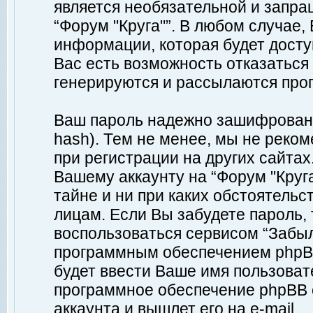
является необязательной и запр
“Форум "Круга"”. В любом случае
информации, которая будет доступ
Вас есть возможность отказаться
генерируются и рассылаются про
Ваш пароль надежно зашифрован 
hash). Тем не менее, мы не реко
при регистрации на других сайтах
Вашему аккаунту на “Форум "Круга
тайне и ни при каких обстоятельс
лицам. Если Вы забудете пароль,
воспользоваться сервисом “Забы
программным обеспечением phpBB
будет ввести Ваше имя пользовате
программное обеспечение phpBB 
аккаунта и вышлет его на e-mail.