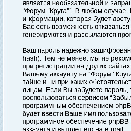
является необязательной и запр
“Форум "Круга"”. В любом случае
информации, которая будет доступ
Вас есть возможность отказаться
генерируются и рассылаются про
Ваш пароль надежно зашифрован 
hash). Тем не менее, мы не реко
при регистрации на других сайтах
Вашему аккаунту на “Форум "Круга
тайне и ни при каких обстоятельс
лицам. Если Вы забудете пароль,
воспользоваться сервисом “Забы
программным обеспечением phpBB
будет ввести Ваше имя пользовате
программное обеспечение phpBB 
аккаунта и вышлет его на e-mail.