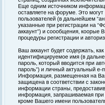
Еще одним источником информац
оставляете на форуме. Это могу
пользователей (в дальнейшем “а
указанные при регистрации на “Ф
аккаунт”) и соообщения, коорые 
процедуры регистрации и авториз
Ваш аккаунт будет содержать, ка
идентифицируемое имя (в дальне
пароль, который вводится при ав
пароль”) и личный актуальный e-m
Информация, размещенная на Ваш
защищена в соответствии с зако
информации страны, предоставив
информация, запрашиваемая при р
кроме Вашего имени пользователя