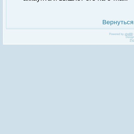
Вернуться
Powered by
phpBB
Desig
Ру