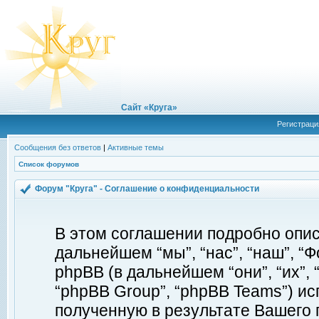
Сайт «Круга»
Регистраци
Сообщения без ответов
|
Активные темы
Список форумов
Форум "Круга" - Соглашение о конфиденциальности
В этом соглашении подробно описы
дальнейшем “мы”, “нас”, “наш”, “Фор
phpBB (в дальнейшем “они”, “их”, 
“phpBB Group”, “phpBB Teams”) 
полученную в результате Вашего