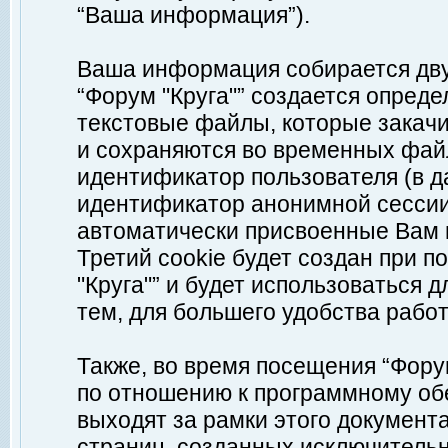
“Ваша информация”).
Ваша информация собирается дву
“Форум "Круга"” создается опреде
текстовые файлы, которые закач
и сохраняются во временных файл
идентификатор пользователя (в д
идентификатор анонимной сессии 
автоматически присвоенные Вам
Третий cookie будет создан при 
"Круга"” и будет использоваться
тем, для большего удобства рабо
Также, во время посещения “Фору
по отношению к программному обе
выходят за рамки этого документа
страниц, созданных исключитель