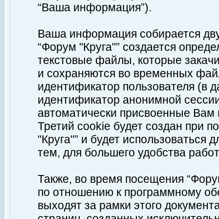
“Ваша информация”).
Ваша информация собирается дву
“Форум "Круга"” создается опреде
текстовые файлы, которые закач
и сохраняются во временных файл
идентификатор пользователя (в д
идентификатор анонимной сессии 
автоматически присвоенные Вам
Третий cookie будет создан при 
"Круга"” и будет использоваться
тем, для большего удобства рабо
Также, во время посещения “Фору
по отношению к программному обе
выходят за рамки этого документа
страниц, созданных исключитель