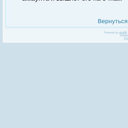
Вернуться
Powered by
phpBB
Desig
Ру