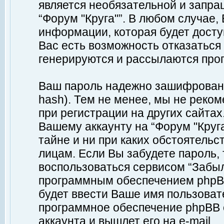
является необязательной и запр
“Форум "Круга"”. В любом случае
информации, которая будет доступ
Вас есть возможность отказаться
генерируются и рассылаются про
Ваш пароль надежно зашифрован 
hash). Тем не менее, мы не реко
при регистрации на других сайтах
Вашему аккаунту на “Форум "Круга
тайне и ни при каких обстоятельс
лицам. Если Вы забудете пароль,
воспользоваться сервисом “Забы
программным обеспечением phpBB
будет ввести Ваше имя пользовате
программное обеспечение phpBB 
аккаунта и вышлет его на e-mail.