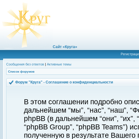
Сайт «Круга»
Регистраци
Сообщения без ответов
|
Активные темы
Список форумов
Форум "Круга" - Соглашение о конфиденциальности
В этом соглашении подробно описы
дальнейшем “мы”, “нас”, “наш”, “Фор
phpBB (в дальнейшем “они”, “их”, 
“phpBB Group”, “phpBB Teams”) 
полученную в результате Вашего