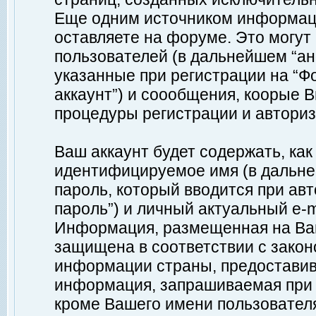
Еще одним источником информац
оставляете на форуме. Это могу
пользователей (в дальнейшем “а
указанные при регистрации на “Ф
аккаунт”) и соообщения, коорые 
процедуры регистрации и авториз
Ваш аккаунт будет содержать, ка
идентифицируемое имя (в дальне
пароль, который вводится при ав
пароль”) и личный актуальный e-m
Информация, размещенная на Ваш
защищена в соответствии с зако
информации страны, предоставив
информация, запрашиваемая при р
кроме Вашего имени пользователя