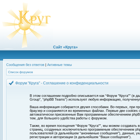
Сайт «Круга»
Сообщения без ответов
|
Активные темы
Список форумов
Форум "Круга" - Соглашение о конфиденциальности
В этом соглашении подробно описывается как “Форум "Круга"” (в дальн
Group”, “phpBB Teams”) используют любую информацию, полученну
Ваша информация собирается двумя способами. Во-первых, при про
браузер и сохраняются во временных файлах. Первые две cookies с
автоматически присвоенные Вам программным обеспечением phpBB. 
тем, для большего удобства работы с форумом.
Также, во время посещения “Форум "Круга"”, мы можем создавать в
страниц, созданных исключительно программным обеспечением ph
пользователей (в дальнейшем “анонимные сообщения”), данные, ук
регистрации и авторизации (в дальнейшем “Ваши сообщения”).