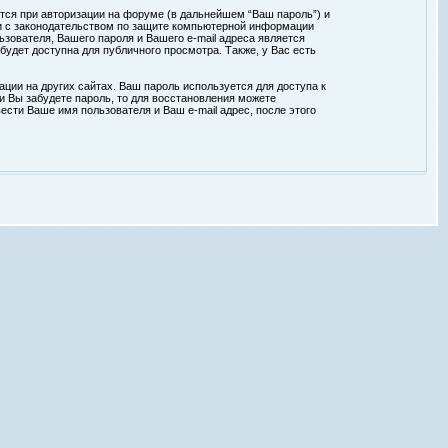
тся при авторизации на форуме (в дальнейшем “Ваш пароль”) и
ии с законодательством по защите компьютерной информации
зователя, Вашего пароля и Вашего e-mail адреса является
удет доступна для публичного просмотра. Также, у Вас есть
ции на других сайтах. Ваш пароль используется для доступа к
ли Вы забудете пароль, то для восстановления можете
сти Ваше имя пользователя и Ваш e-mail адрес, после этого