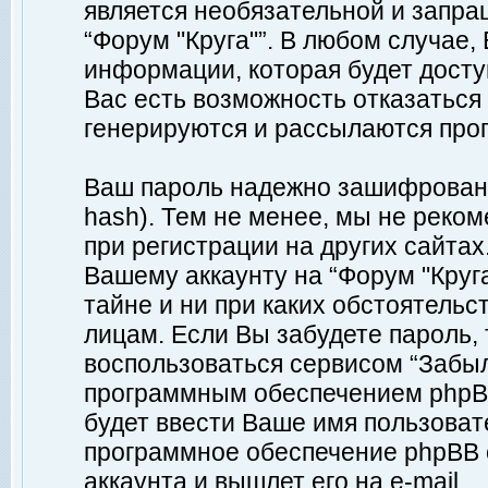
является необязательной и запр
“Форум "Круга"”. В любом случае
информации, которая будет доступ
Вас есть возможность отказаться
генерируются и рассылаются про
Ваш пароль надежно зашифрован 
hash). Тем не менее, мы не реко
при регистрации на других сайтах
Вашему аккаунту на “Форум "Круга
тайне и ни при каких обстоятельс
лицам. Если Вы забудете пароль,
воспользоваться сервисом “Забы
программным обеспечением phpBB
будет ввести Ваше имя пользовате
программное обеспечение phpBB 
аккаунта и вышлет его на e-mail.