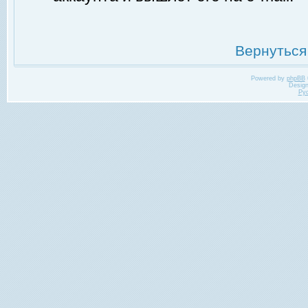
Вернуться
Powered by
phpBB
Desig
Ру