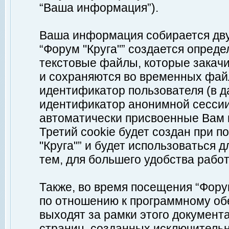
“Ваша информация”).
Ваша информация собирается дву
“Форум "Круга"” создается опреде
текстовые файлы, которые закач
и сохраняются во временных файл
идентификатор пользователя (в д
идентификатор анонимной сессии 
автоматически присвоенные Вам
Третий cookie будет создан при 
"Круга"” и будет использоваться
тем, для большего удобства рабо
Также, во время посещения “Фору
по отношению к программному обе
выходят за рамки этого документа
страниц, созданных исключитель