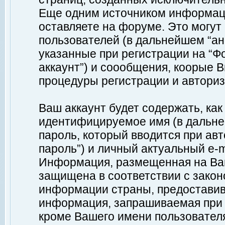
Еще одним источником информац
оставляете на форуме. Это могу
пользователей (в дальнейшем “а
указанные при регистрации на “Ф
аккаунт”) и соообщения, коорые 
процедуры регистрации и авториз
Ваш аккаунт будет содержать, ка
идентифицируемое имя (в дальне
пароль, который вводится при ав
пароль”) и личный актуальный e-m
Информация, размещенная на Ваш
защищена в соответствии с зако
информации страны, предоставив
информация, запрашиваемая при р
кроме Вашего имени пользователя