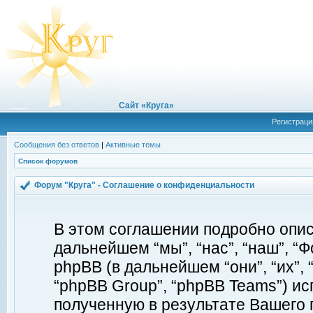
Сайт «Круга»
Регистраци
Сообщения без ответов
|
Активные темы
Список форумов
Форум "Круга" - Соглашение о конфиденциальности
В этом соглашении подробно описы
дальнейшем “мы”, “нас”, “наш”, “Фор
phpBB (в дальнейшем “они”, “их”, 
“phpBB Group”, “phpBB Teams”) 
полученную в результате Вашего