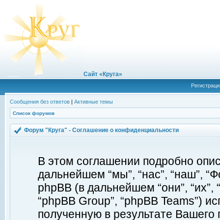
Сайт «Круга»
Регистраци
Сообщения без ответов
|
Активные темы
Список форумов
Форум "Круга" - Соглашение о конфиденциальности
В этом соглашении подробно описы
дальнейшем “мы”, “нас”, “наш”, “Фор
phpBB (в дальнейшем “они”, “их”, 
“phpBB Group”, “phpBB Teams”) 
полученную в результате Вашего