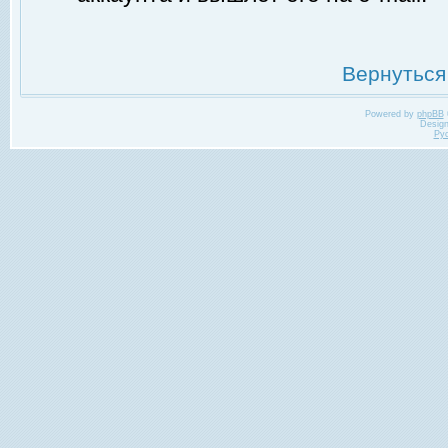
Вернуться
Powered by
phpBB
Desig
Ру