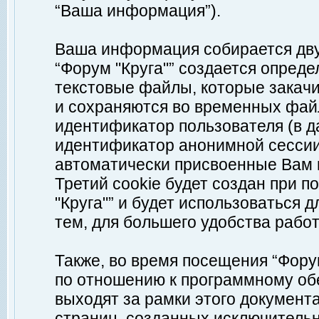
“Ваша информация”).
Ваша информация собирается дву
“Форум "Круга"” создается опреде
текстовые файлы, которые закач
и сохраняются во временных файл
идентификатор пользователя (в д
идентификатор анонимной сессии 
автоматически присвоенные Вам
Третий cookie будет создан при 
"Круга"” и будет использоваться
тем, для большего удобства рабо
Также, во время посещения “Фору
по отношению к программному обе
выходят за рамки этого документа
страниц, созданных исключитель