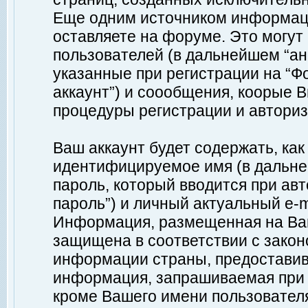
Еще одним источником информац
оставляете на форуме. Это могу
пользователей (в дальнейшем “а
указанные при регистрации на “Ф
аккаунт”) и соообщения, коорые 
процедуры регистрации и авториз
Ваш аккаунт будет содержать, ка
идентифицируемое имя (в дальне
пароль, который вводится при ав
пароль”) и личный актуальный e-m
Информация, размещенная на Ваш
защищена в соответствии с зако
информации страны, предоставив
информация, запрашиваемая при р
кроме Вашего имени пользователя