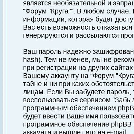
является необязательной и запр
“Форум "Круга"”. В любом случае
информации, которая будет доступ
Вас есть возможность отказаться
генерируются и рассылаются про
Ваш пароль надежно зашифрован 
hash). Тем не менее, мы не реко
при регистрации на других сайтах
Вашему аккаунту на “Форум "Круга
тайне и ни при каких обстоятельс
лицам. Если Вы забудете пароль,
воспользоваться сервисом “Забы
программным обеспечением phpBB
будет ввести Ваше имя пользовате
программное обеспечение phpBB 
аккаунта и вышлет его на e-mail.