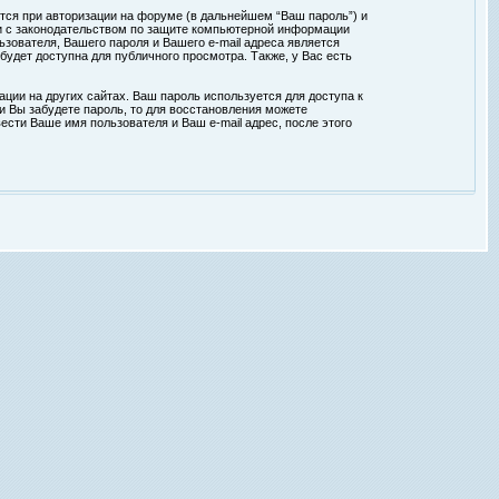
тся при авторизации на форуме (в дальнейшем “Ваш пароль”) и
ии с законодательством по защите компьютерной информации
зователя, Вашего пароля и Вашего e-mail адреса является
удет доступна для публичного просмотра. Также, у Вас есть
ции на других сайтах. Ваш пароль используется для доступа к
ли Вы забудете пароль, то для восстановления можете
сти Ваше имя пользователя и Ваш e-mail адрес, после этого