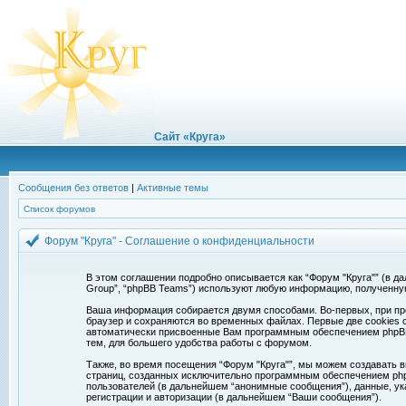
Сайт «Круга»
Сообщения без ответов
|
Активные темы
Список форумов
Форум "Круга" - Соглашение о конфиденциальности
В этом соглашении подробно описывается как “Форум "Круга"” (в дальн
Group”, “phpBB Teams”) используют любую информацию, полученну
Ваша информация собирается двумя способами. Во-первых, при про
браузер и сохраняются во временных файлах. Первые две cookies с
автоматически присвоенные Вам программным обеспечением phpBB. 
тем, для большего удобства работы с форумом.
Также, во время посещения “Форум "Круга"”, мы можем создавать в
страниц, созданных исключительно программным обеспечением ph
пользователей (в дальнейшем “анонимные сообщения”), данные, ук
регистрации и авторизации (в дальнейшем “Ваши сообщения”).