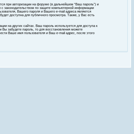
тся при авторизации на форуме (в дальнейшем “Ваш пароль”) и
ии с законодательством по защите компьютерной информации
зователя, Вашего пароля и Вашего e-mail адреса является
удет доступна для публичного просмотра. Также, у Вас есть
ции на других сайтах. Ваш пароль используется для доступа к
ли Вы забудете пароль, то для восстановления можете
сти Ваше имя пользователя и Ваш e-mail адрес, после этого