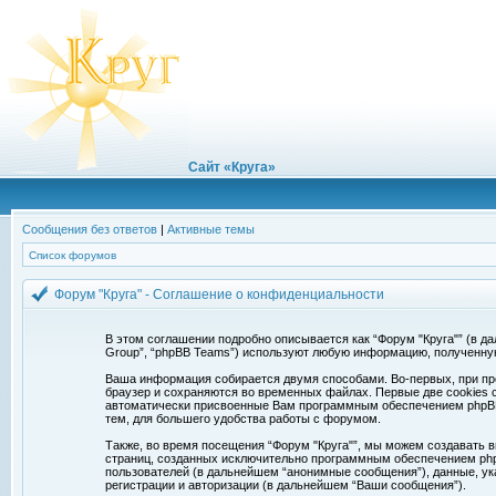
Сайт «Круга»
Сообщения без ответов
|
Активные темы
Список форумов
Форум "Круга" - Соглашение о конфиденциальности
В этом соглашении подробно описывается как “Форум "Круга"” (в дальн
Group”, “phpBB Teams”) используют любую информацию, полученну
Ваша информация собирается двумя способами. Во-первых, при про
браузер и сохраняются во временных файлах. Первые две cookies с
автоматически присвоенные Вам программным обеспечением phpBB. 
тем, для большего удобства работы с форумом.
Также, во время посещения “Форум "Круга"”, мы можем создавать в
страниц, созданных исключительно программным обеспечением ph
пользователей (в дальнейшем “анонимные сообщения”), данные, ук
регистрации и авторизации (в дальнейшем “Ваши сообщения”).