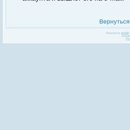
Вернуться
Powered by
phpBB
Desig
Ру