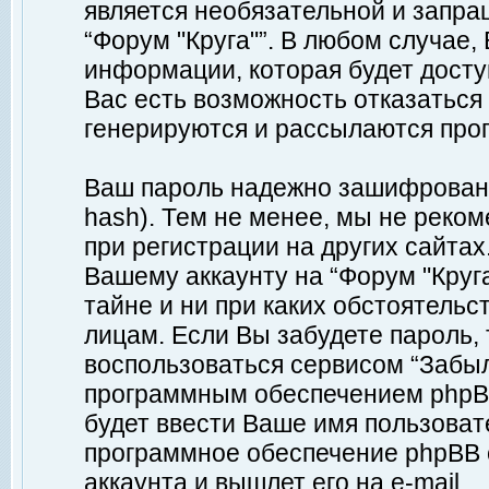
является необязательной и запр
“Форум "Круга"”. В любом случае
информации, которая будет доступ
Вас есть возможность отказаться
генерируются и рассылаются про
Ваш пароль надежно зашифрован 
hash). Тем не менее, мы не реко
при регистрации на других сайтах
Вашему аккаунту на “Форум "Круга
тайне и ни при каких обстоятельс
лицам. Если Вы забудете пароль,
воспользоваться сервисом “Забы
программным обеспечением phpBB
будет ввести Ваше имя пользовате
программное обеспечение phpBB 
аккаунта и вышлет его на e-mail.