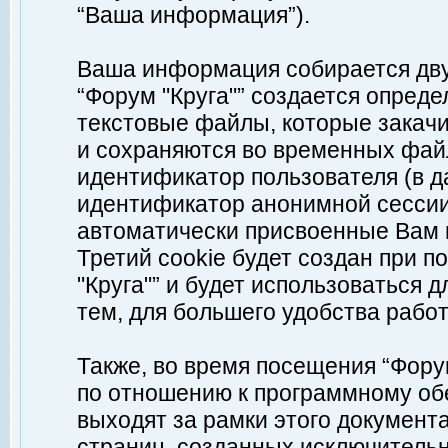
“Ваша информация”).
Ваша информация собирается дву
“Форум "Круга"” создается опреде
текстовые файлы, которые закач
и сохраняются во временных файл
идентификатор пользователя (в д
идентификатор анонимной сессии 
автоматически присвоенные Вам
Третий cookie будет создан при 
"Круга"” и будет использоваться
тем, для большего удобства рабо
Также, во время посещения “Фору
по отношению к программному обе
выходят за рамки этого документа
страниц, созданных исключитель