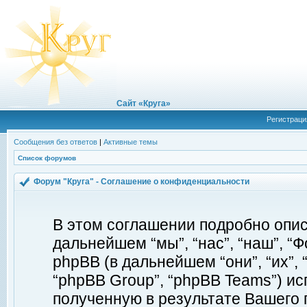
Сайт «Круга»
Регистраци
Сообщения без ответов
|
Активные темы
Список форумов
Форум "Круга" - Соглашение о конфиденциальности
В этом соглашении подробно описы
дальнейшем “мы”, “нас”, “наш”, “Фор
phpBB (в дальнейшем “они”, “их”, 
“phpBB Group”, “phpBB Teams”) 
полученную в результате Вашего