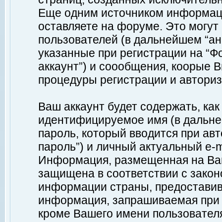
Еще одним источником информац
оставляете на форуме. Это могу
пользователей (в дальнейшем “а
указанные при регистрации на “Ф
аккаунт”) и соообщения, коорые 
процедуры регистрации и авториз
Ваш аккаунт будет содержать, ка
идентифицируемое имя (в дальне
пароль, который вводится при ав
пароль”) и личный актуальный e-m
Информация, размещенная на Ваш
защищена в соответствии с зако
информации страны, предоставив
информация, запрашиваемая при р
кроме Вашего имени пользователя