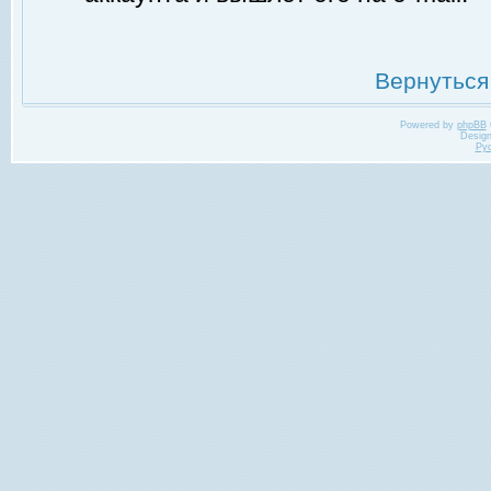
Вернуться
Powered by
phpBB
Desig
Ру