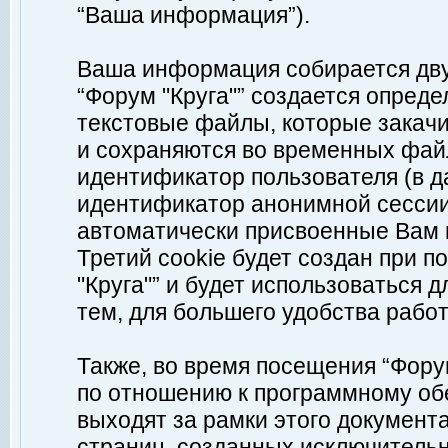
“Ваша информация”).
Ваша информация собирается дву
“Форум "Круга"” создается опреде
текстовые файлы, которые закач
и сохраняются во временных файл
идентификатор пользователя (в д
идентификатор анонимной сессии 
автоматически присвоенные Вам
Третий cookie будет создан при 
"Круга"” и будет использоваться
тем, для большего удобства рабо
Также, во время посещения “Фору
по отношению к программному обе
выходят за рамки этого документа
страниц, созданных исключитель