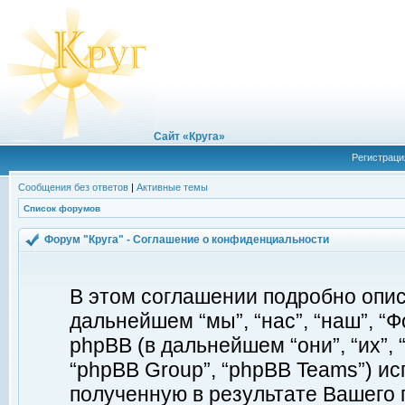
Сайт «Круга»
Регистраци
Сообщения без ответов
|
Активные темы
Список форумов
Форум "Круга" - Соглашение о конфиденциальности
В этом соглашении подробно описы
дальнейшем “мы”, “нас”, “наш”, “Фор
phpBB (в дальнейшем “они”, “их”, 
“phpBB Group”, “phpBB Teams”) 
полученную в результате Вашего