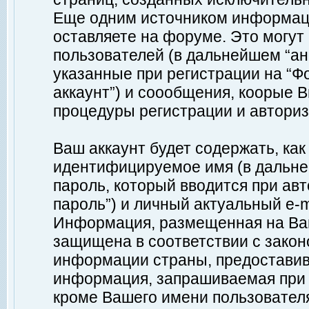
Еще одним источником информац
оставляете на форуме. Это могу
пользователей (в дальнейшем “а
указанные при регистрации на “Ф
аккаунт”) и соообщения, коорые 
процедуры регистрации и авториз
Ваш аккаунт будет содержать, ка
идентифицируемое имя (в дальне
пароль, который вводится при ав
пароль”) и личный актуальный e-m
Информация, размещенная на Ваш
защищена в соответствии с зако
информации страны, предоставив
информация, запрашиваемая при р
кроме Вашего имени пользователя