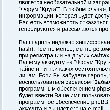
является необязательной и запр
“Форум "Круга"”. В любом случае
информации, которая будет доступ
Вас есть возможность отказаться
генерируются и рассылаются про
Ваш пароль надежно зашифрован 
hash). Тем не менее, мы не реко
при регистрации на других сайтах
Вашему аккаунту на “Форум "Круга
тайне и ни при каких обстоятельс
лицам. Если Вы забудете пароль,
воспользоваться сервисом “Забы
программным обеспечением phpBB
будет ввести Ваше имя пользовате
программное обеспечение phpBB 
аккаунта и вышлет его на e-mail.