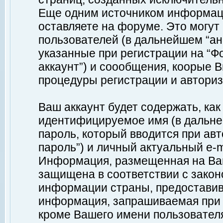
Еще одним источником информац
оставляете на форуме. Это могу
пользователей (в дальнейшем “а
указанные при регистрации на “Ф
аккаунт”) и соообщения, коорые 
процедуры регистрации и авториз
Ваш аккаунт будет содержать, ка
идентифицируемое имя (в дальне
пароль, который вводится при ав
пароль”) и личный актуальный e-m
Информация, размещенная на Ваш
защищена в соответствии с зако
информации страны, предоставив
информация, запрашиваемая при р
кроме Вашего имени пользователя