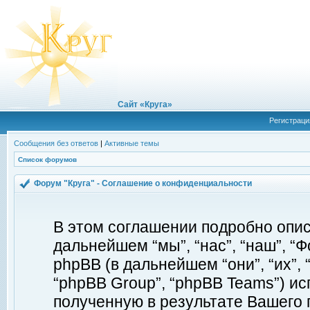
Сайт «Круга»
Регистраци
Сообщения без ответов
|
Активные темы
Список форумов
Форум "Круга" - Соглашение о конфиденциальности
В этом соглашении подробно описы
дальнейшем “мы”, “нас”, “наш”, “Фор
phpBB (в дальнейшем “они”, “их”, 
“phpBB Group”, “phpBB Teams”) 
полученную в результате Вашего