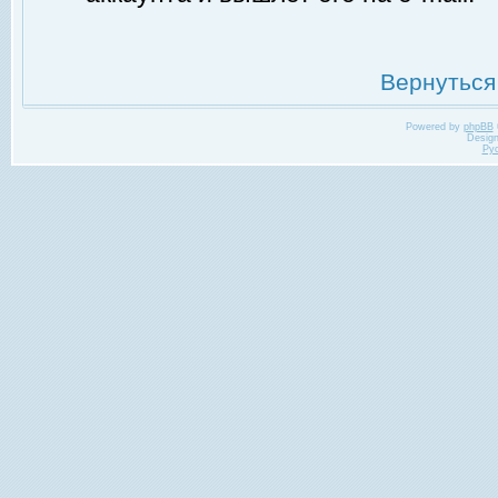
Вернуться
Powered by
phpBB
Desig
Ру