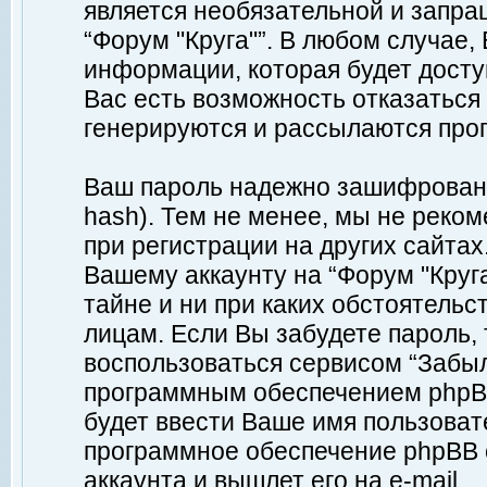
является необязательной и запр
“Форум "Круга"”. В любом случае
информации, которая будет доступ
Вас есть возможность отказаться
генерируются и рассылаются про
Ваш пароль надежно зашифрован 
hash). Тем не менее, мы не реко
при регистрации на других сайтах
Вашему аккаунту на “Форум "Круга
тайне и ни при каких обстоятельс
лицам. Если Вы забудете пароль,
воспользоваться сервисом “Забы
программным обеспечением phpBB
будет ввести Ваше имя пользовате
программное обеспечение phpBB 
аккаунта и вышлет его на e-mail.