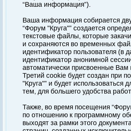
“Ваша информация”).
Ваша информация собирается дву
“Форум "Круга"” создается опреде
текстовые файлы, которые закач
и сохраняются во временных файл
идентификатор пользователя (в д
идентификатор анонимной сессии 
автоматически присвоенные Вам
Третий cookie будет создан при 
"Круга"” и будет использоваться
тем, для большего удобства рабо
Также, во время посещения “Фору
по отношению к программному обе
выходят за рамки этого документа
страниц, созданных исключитель