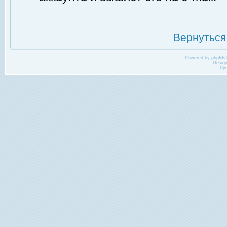
Вернуться
Powered by
phpBB
Desig
Ру