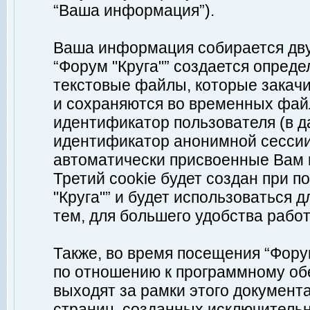
“Ваша информация”).
Ваша информация собирается дву
“Форум "Круга"” создается опреде
текстовые файлы, которые закач
и сохраняются во временных файл
идентификатор пользователя (в д
идентификатор анонимной сессии 
автоматически присвоенные Вам
Третий cookie будет создан при 
"Круга"” и будет использоваться
тем, для большего удобства рабо
Также, во время посещения “Фору
по отношению к программному обе
выходят за рамки этого документа
страниц, созданных исключитель