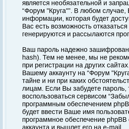
является необязательной и запр
“Форум "Круга"”. В любом случае
информации, которая будет доступ
Вас есть возможность отказаться
генерируются и рассылаются про
Ваш пароль надежно зашифрован 
hash). Тем не менее, мы не реко
при регистрации на других сайтах
Вашему аккаунту на “Форум "Круга
тайне и ни при каких обстоятельс
лицам. Если Вы забудете пароль,
воспользоваться сервисом “Забы
программным обеспечением phpBB
будет ввести Ваше имя пользовате
программное обеспечение phpBB 
аккаунта и вышлет его на e-mail.