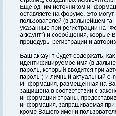
Еще одним источником информац
оставляете на форуме. Это могу
пользователей (в дальнейшем “а
указанные при регистрации на “Ф
аккаунт”) и соообщения, коорые 
процедуры регистрации и авториз
Ваш аккаунт будет содержать, ка
идентифицируемое имя (в дальне
пароль, который вводится при ав
пароль”) и личный актуальный e-m
Информация, размещенная на Ваш
защищена в соответствии с зако
информации страны, предоставив
информация, запрашиваемая при р
кроме Вашего имени пользователя