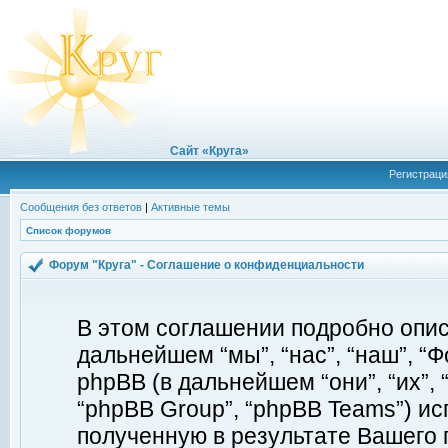
Сайт «Круга»
Регистраци
Сообщения без ответов
|
Активные темы
Список форумов
Форум "Круга" - Соглашение о конфиденциальности
В этом соглашении подробно описы
дальнейшем “мы”, “нас”, “наш”, “Фор
phpBB (в дальнейшем “они”, “их”, 
“phpBB Group”, “phpBB Teams”) 
полученную в результате Вашего