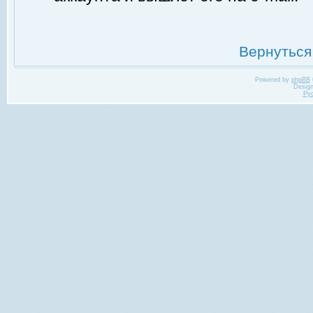
Вернуться
Powered by
phpBB
Desig
Ру