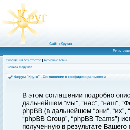
Сайт «Круга»
Регистраци
Сообщения без ответов
|
Активные темы
Список форумов
Форум "Круга" - Соглашение о конфиденциальности
В этом соглашении подробно описы
дальнейшем “мы”, “нас”, “наш”, “Фор
phpBB (в дальнейшем “они”, “их”, 
“phpBB Group”, “phpBB Teams”) 
полученную в результате Вашего