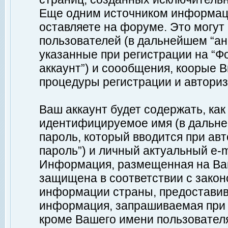
Еще одним источником информац
оставляете на форуме. Это могу
пользователей (в дальнейшем “а
указанные при регистрации на “Ф
аккаунт”) и соообщения, коорые 
процедуры регистрации и авториз
Ваш аккаунт будет содержать, ка
идентифицируемое имя (в дальне
пароль, который вводится при ав
пароль”) и личный актуальный e-m
Информация, размещенная на Ваш
защищена в соответствии с зако
информации страны, предоставив
информация, запрашиваемая при р
кроме Вашего имени пользователя