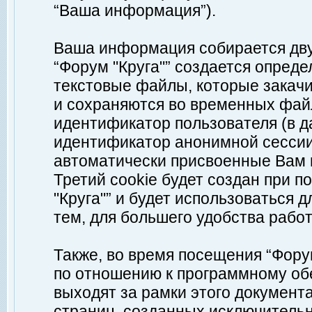
“Ваша информация”).
Ваша информация собирается дву
“Форум "Круга"” создается опреде
текстовые файлы, которые закач
и сохраняются во временных файл
идентификатор пользователя (в д
идентификатор анонимной сессии 
автоматически присвоенные Вам
Третий cookie будет создан при 
"Круга"” и будет использоваться
тем, для большего удобства рабо
Также, во время посещения “Фору
по отношению к программному обе
выходят за рамки этого документа
страниц, созданных исключитель