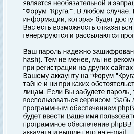
является необязательной и запр
“Форум "Круга"”. В любом случае
информации, которая будет доступ
Вас есть возможность отказаться
генерируются и рассылаются про
Ваш пароль надежно зашифрован 
hash). Тем не менее, мы не реко
при регистрации на других сайтах
Вашему аккаунту на “Форум "Круга
тайне и ни при каких обстоятельс
лицам. Если Вы забудете пароль,
воспользоваться сервисом “Забы
программным обеспечением phpBB
будет ввести Ваше имя пользовате
программное обеспечение phpBB 
аккаунта и вышлет его на e-mail.