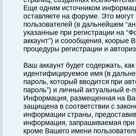
Еще одним источником информац
оставляете на форуме. Это могу
пользователей (в дальнейшем “а
указанные при регистрации на “Ф
аккаунт”) и соообщения, коорые 
процедуры регистрации и авториз
Ваш аккаунт будет содержать, ка
идентифицируемое имя (в дальне
пароль, который вводится при ав
пароль”) и личный актуальный e-m
Информация, размещенная на Ваш
защищена в соответствии с зако
информации страны, предоставив
информация, запрашиваемая при р
кроме Вашего имени пользователя