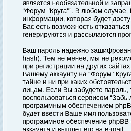
является необязательной и запр
“Форум "Круга"”. В любом случае
информации, которая будет доступ
Вас есть возможность отказаться
генерируются и рассылаются про
Ваш пароль надежно зашифрован 
hash). Тем не менее, мы не реко
при регистрации на других сайтах
Вашему аккаунту на “Форум "Круга
тайне и ни при каких обстоятельс
лицам. Если Вы забудете пароль,
воспользоваться сервисом “Забы
программным обеспечением phpBB
будет ввести Ваше имя пользовате
программное обеспечение phpBB 
аккаунта и вышлет его на e-mail.