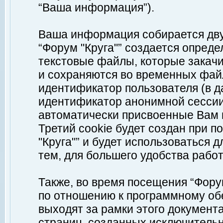
“Ваша информация”).
Ваша информация собирается дву
“Форум "Круга"” создается опреде
текстовые файлы, которые закач
и сохраняются во временных файл
идентификатор пользователя (в д
идентификатор анонимной сессии 
автоматически присвоенные Вам
Третий cookie будет создан при 
"Круга"” и будет использоваться
тем, для большего удобства рабо
Также, во время посещения “Фору
по отношению к программному обе
выходят за рамки этого документа
страниц, созданных исключитель