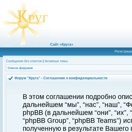
Сайт «Круга»
Регистраци
Сообщения без ответов
|
Активные темы
Список форумов
Форум "Круга" - Соглашение о конфиденциальности
В этом соглашении подробно описы
дальнейшем “мы”, “нас”, “наш”, “Фор
phpBB (в дальнейшем “они”, “их”, 
“phpBB Group”, “phpBB Teams”) 
полученную в результате Вашего