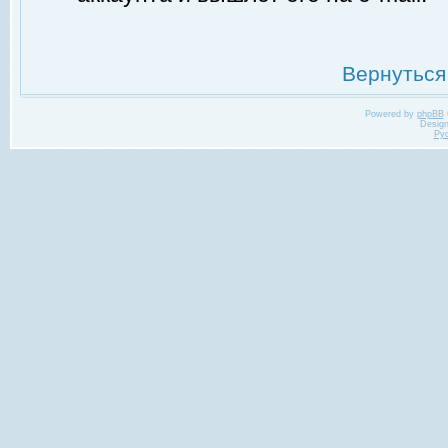
Вернуться
Powered by
phpBB
Desig
Ру