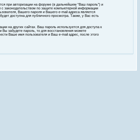
тся при авторизации на форуме (в дальнейшем “Ваш пароль”) и
ии с законодательством по защите компьютерной информации
зователя, Вашего пароля и Вашего e-mail адреса является
удет доступна для публичного просмотра. Также, у Вас есть
ции на других сайтах. Ваш пароль используется для доступа к
ли Вы забудете пароль, то для восстановления можете
сти Ваше имя пользователя и Ваш e-mail адрес, после этого