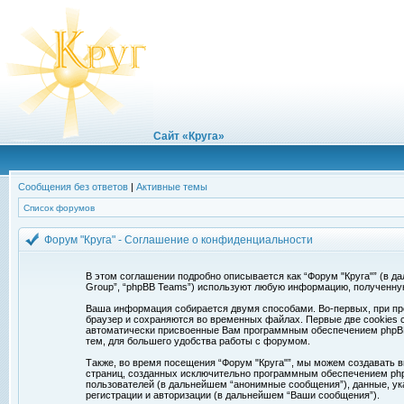
Сайт «Круга»
Сообщения без ответов
|
Активные темы
Список форумов
Форум "Круга" - Соглашение о конфиденциальности
В этом соглашении подробно описывается как “Форум "Круга"” (в дальн
Group”, “phpBB Teams”) используют любую информацию, полученну
Ваша информация собирается двумя способами. Во-первых, при про
браузер и сохраняются во временных файлах. Первые две cookies с
автоматически присвоенные Вам программным обеспечением phpBB. 
тем, для большего удобства работы с форумом.
Также, во время посещения “Форум "Круга"”, мы можем создавать в
страниц, созданных исключительно программным обеспечением ph
пользователей (в дальнейшем “анонимные сообщения”), данные, ук
регистрации и авторизации (в дальнейшем “Ваши сообщения”).