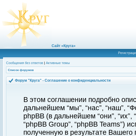
Сайт «Круга»
Регистраци
Сообщения без ответов
|
Активные темы
Список форумов
Форум "Круга" - Соглашение о конфиденциальности
В этом соглашении подробно описы
дальнейшем “мы”, “нас”, “наш”, “Фор
phpBB (в дальнейшем “они”, “их”, 
“phpBB Group”, “phpBB Teams”) 
полученную в результате Вашего