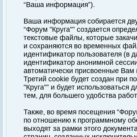
“Ваша информация”).
Ваша информация собирается дву
“Форум "Круга"” создается опреде
текстовые файлы, которые закач
и сохраняются во временных файл
идентификатор пользователя (в д
идентификатор анонимной сессии 
автоматически присвоенные Вам
Третий cookie будет создан при 
"Круга"” и будет использоваться
тем, для большего удобства рабо
Также, во время посещения “Фору
по отношению к программному обе
выходят за рамки этого документа
страниц, созданных исключитель