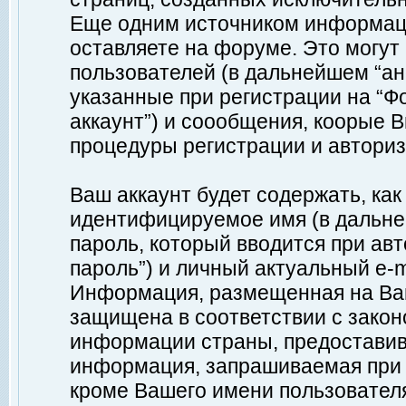
Еще одним источником информац
оставляете на форуме. Это могу
пользователей (в дальнейшем “а
указанные при регистрации на “Ф
аккаунт”) и соообщения, коорые 
процедуры регистрации и авториз
Ваш аккаунт будет содержать, ка
идентифицируемое имя (в дальне
пароль, который вводится при ав
пароль”) и личный актуальный e-m
Информация, размещенная на Ваш
защищена в соответствии с зако
информации страны, предоставив
информация, запрашиваемая при р
кроме Вашего имени пользователя