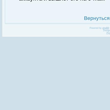
Вернуться
Powered by
phpBB
Desig
Ру