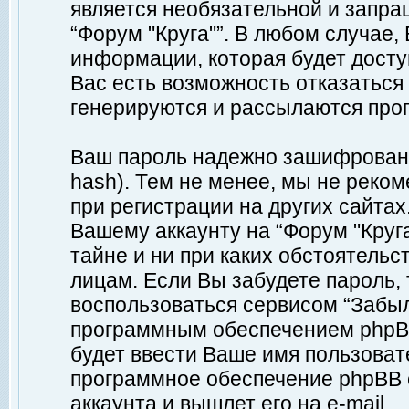
является необязательной и запр
“Форум "Круга"”. В любом случае
информации, которая будет доступ
Вас есть возможность отказаться
генерируются и рассылаются про
Ваш пароль надежно зашифрован 
hash). Тем не менее, мы не реко
при регистрации на других сайтах
Вашему аккаунту на “Форум "Круга
тайне и ни при каких обстоятельс
лицам. Если Вы забудете пароль,
воспользоваться сервисом “Забы
программным обеспечением phpBB
будет ввести Ваше имя пользовате
программное обеспечение phpBB 
аккаунта и вышлет его на e-mail.