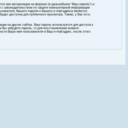
тся при авторизации на форуме (в дальнейшем “Ваш пароль”) и
ии с законодательством по защите компьютерной информации
зователя, Вашего пароля и Вашего e-mail адреса является
удет доступна для публичного просмотра. Также, у Вас есть
ции на других сайтах. Ваш пароль используется для доступа к
ли Вы забудете пароль, то для восстановления можете
сти Ваше имя пользователя и Ваш e-mail адрес, после этого