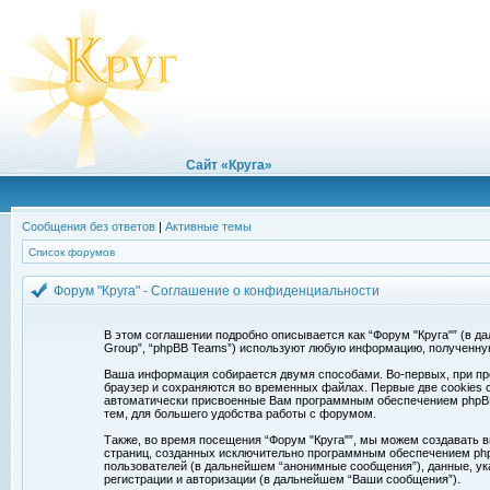
Сайт «Круга»
Сообщения без ответов
|
Активные темы
Список форумов
Форум "Круга" - Соглашение о конфиденциальности
В этом соглашении подробно описывается как “Форум "Круга"” (в дальн
Group”, “phpBB Teams”) используют любую информацию, полученну
Ваша информация собирается двумя способами. Во-первых, при про
браузер и сохраняются во временных файлах. Первые две cookies с
автоматически присвоенные Вам программным обеспечением phpBB. 
тем, для большего удобства работы с форумом.
Также, во время посещения “Форум "Круга"”, мы можем создавать в
страниц, созданных исключительно программным обеспечением ph
пользователей (в дальнейшем “анонимные сообщения”), данные, ук
регистрации и авторизации (в дальнейшем “Ваши сообщения”).