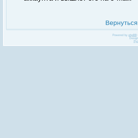
Вернуться
Powered by
phpBB
Desig
Ру