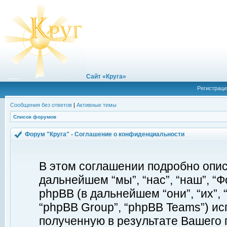
Сайт «Круга»
Регистраци
Сообщения без ответов
|
Активные темы
Список форумов
Форум "Круга" - Соглашение о конфиденциальности
В этом соглашении подробно описы
дальнейшем “мы”, “нас”, “наш”, “Фор
phpBB (в дальнейшем “они”, “их”, 
“phpBB Group”, “phpBB Teams”) 
полученную в результате Вашего