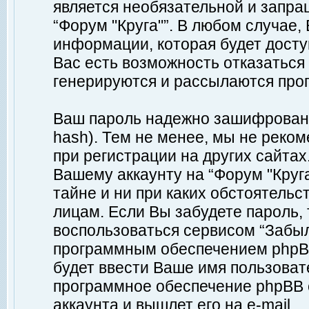
является необязательной и запр
“Форум "Круга"”. В любом случае
информации, которая будет доступ
Вас есть возможность отказаться
генерируются и рассылаются про
Ваш пароль надежно зашифрован 
hash). Тем не менее, мы не реко
при регистрации на других сайтах
Вашему аккаунту на “Форум "Круга
тайне и ни при каких обстоятельс
лицам. Если Вы забудете пароль,
воспользоваться сервисом “Забы
программным обеспечением phpBB
будет ввести Ваше имя пользовате
программное обеспечение phpBB 
аккаунта и вышлет его на e-mail.