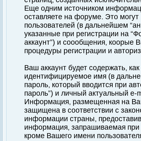
Еще одним источником информац
оставляете на форуме. Это могу
пользователей (в дальнейшем “а
указанные при регистрации на “Ф
аккаунт”) и соообщения, коорые 
процедуры регистрации и авториз
Ваш аккаунт будет содержать, ка
идентифицируемое имя (в дальне
пароль, который вводится при ав
пароль”) и личный актуальный e-m
Информация, размещенная на Ваш
защищена в соответствии с зако
информации страны, предоставив
информация, запрашиваемая при р
кроме Вашего имени пользователя