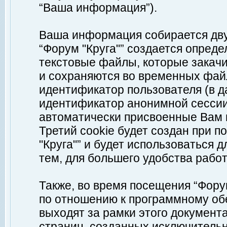
“Ваша информация”).
Ваша информация собирается дву
“Форум "Круга"” создается опреде
текстовые файлы, которые закач
и сохраняются во временных файл
идентификатор пользователя (в д
идентификатор анонимной сессии 
автоматически присвоенные Вам
Третий cookie будет создан при 
"Круга"” и будет использоваться
тем, для большего удобства рабо
Также, во время посещения “Фору
по отношению к программному обе
выходят за рамки этого документа
страниц, созданных исключитель