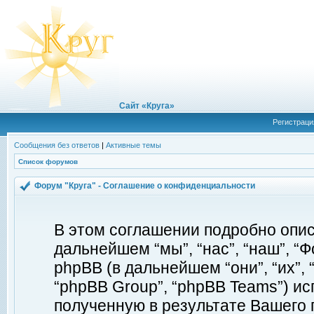
Сайт «Круга»
Регистраци
Сообщения без ответов
|
Активные темы
Список форумов
Форум "Круга" - Соглашение о конфиденциальности
В этом соглашении подробно описы
дальнейшем “мы”, “нас”, “наш”, “Фор
phpBB (в дальнейшем “они”, “их”, 
“phpBB Group”, “phpBB Teams”) 
полученную в результате Вашего