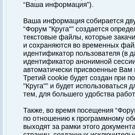
“Ваша информация”).
Ваша информация собирается дву
“Форум "Круга"” создается опреде
текстовые файлы, которые закач
и сохраняются во временных файл
идентификатор пользователя (в д
идентификатор анонимной сессии 
автоматически присвоенные Вам
Третий cookie будет создан при 
"Круга"” и будет использоваться
тем, для большего удобства рабо
Также, во время посещения “Фору
по отношению к программному обе
выходят за рамки этого документа
страниц, созданных исключитель