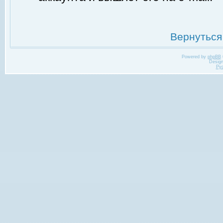
Вернуться
Powered by
phpBB
Desig
Ру