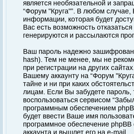
является необязательной и запр
“Форум "Круга"”. В любом случае
информации, которая будет доступ
Вас есть возможность отказаться
генерируются и рассылаются про
Ваш пароль надежно зашифрован 
hash). Тем не менее, мы не реко
при регистрации на других сайтах
Вашему аккаунту на “Форум "Круга
тайне и ни при каких обстоятельс
лицам. Если Вы забудете пароль,
воспользоваться сервисом “Забы
программным обеспечением phpBB
будет ввести Ваше имя пользовате
программное обеспечение phpBB 
аккаунта и вышлет его на e-mail.