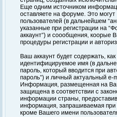
Еще одним источником информац
оставляете на форуме. Это могу
пользователей (в дальнейшем “а
указанные при регистрации на “Ф
аккаунт”) и соообщения, коорые 
процедуры регистрации и авториз
Ваш аккаунт будет содержать, ка
идентифицируемое имя (в дальне
пароль, который вводится при ав
пароль”) и личный актуальный e-m
Информация, размещенная на Ваш
защищена в соответствии с зако
информации страны, предоставив
информация, запрашиваемая при р
кроме Вашего имени пользователя