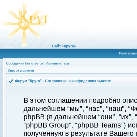
Сайт «Круга»
Регистраци
Сообщения без ответов
|
Активные темы
Список форумов
Форум "Круга" - Соглашение о конфиденциальности
В этом соглашении подробно описы
дальнейшем “мы”, “нас”, “наш”, “Фор
phpBB (в дальнейшем “они”, “их”, 
“phpBB Group”, “phpBB Teams”) 
полученную в результате Вашего