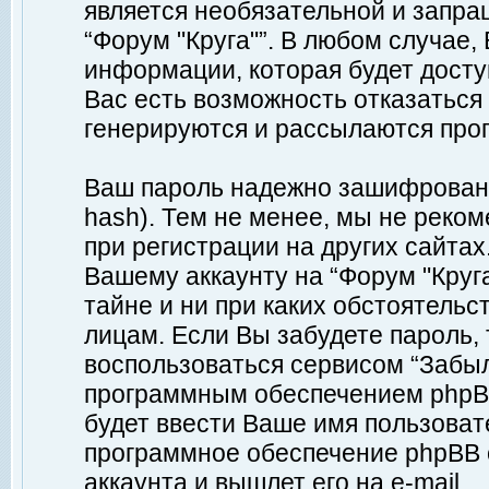
является необязательной и запр
“Форум "Круга"”. В любом случае
информации, которая будет доступ
Вас есть возможность отказаться
генерируются и рассылаются про
Ваш пароль надежно зашифрован 
hash). Тем не менее, мы не реко
при регистрации на других сайтах
Вашему аккаунту на “Форум "Круга
тайне и ни при каких обстоятельс
лицам. Если Вы забудете пароль,
воспользоваться сервисом “Забы
программным обеспечением phpBB
будет ввести Ваше имя пользовате
программное обеспечение phpBB 
аккаунта и вышлет его на e-mail.