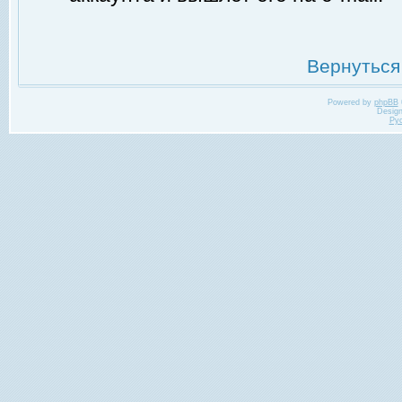
Вернуться
Powered by
phpBB
Desig
Ру