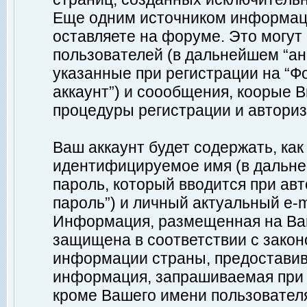
Еще одним источником информац
оставляете на форуме. Это могу
пользователей (в дальнейшем “а
указанные при регистрации на “Ф
аккаунт”) и соообщения, коорые 
процедуры регистрации и авториз
Ваш аккаунт будет содержать, ка
идентифицируемое имя (в дальне
пароль, который вводится при ав
пароль”) и личный актуальный e-m
Информация, размещенная на Ваш
защищена в соответствии с зако
информации страны, предоставив
информация, запрашиваемая при р
кроме Вашего имени пользователя