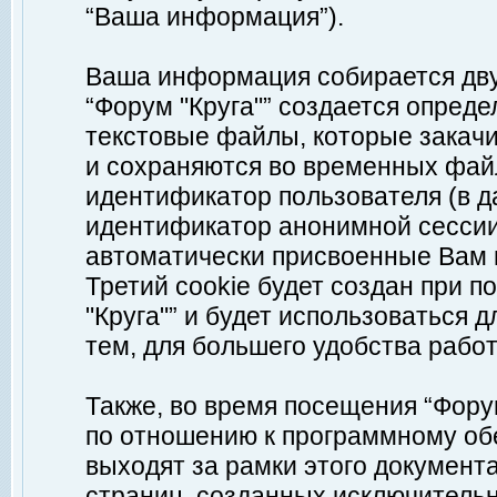
“Ваша информация”).
Ваша информация собирается дву
“Форум "Круга"” создается опреде
текстовые файлы, которые закач
и сохраняются во временных файл
идентификатор пользователя (в д
идентификатор анонимной сессии 
автоматически присвоенные Вам
Третий cookie будет создан при 
"Круга"” и будет использоваться
тем, для большего удобства рабо
Также, во время посещения “Фору
по отношению к программному обе
выходят за рамки этого документа
страниц, созданных исключитель