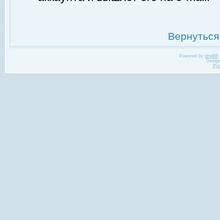
Вернуться
Powered by
phpBB
Desig
Ру