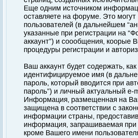
Еще одним источником информац
оставляете на форуме. Это могу
пользователей (в дальнейшем “а
указанные при регистрации на “Ф
аккаунт”) и соообщения, коорые 
процедуры регистрации и авториз
Ваш аккаунт будет содержать, ка
идентифицируемое имя (в дальне
пароль, который вводится при ав
пароль”) и личный актуальный e-m
Информация, размещенная на Ваш
защищена в соответствии с зако
информации страны, предоставив
информация, запрашиваемая при р
кроме Вашего имени пользователя