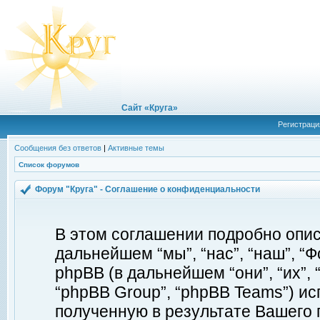
Сайт «Круга»
Регистраци
Сообщения без ответов
|
Активные темы
Список форумов
Форум "Круга" - Соглашение о конфиденциальности
В этом соглашении подробно описы
дальнейшем “мы”, “нас”, “наш”, “Фор
phpBB (в дальнейшем “они”, “их”, 
“phpBB Group”, “phpBB Teams”) 
полученную в результате Вашего