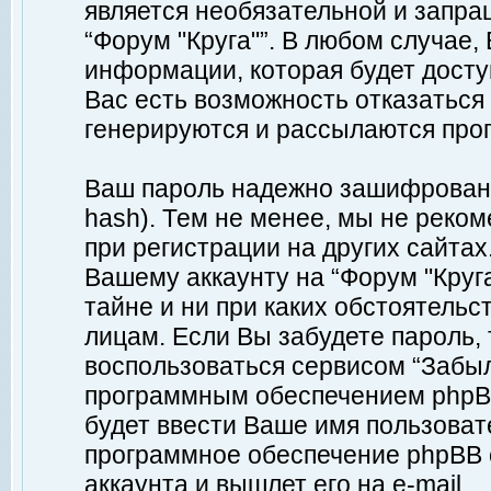
является необязательной и запр
“Форум "Круга"”. В любом случае
информации, которая будет доступ
Вас есть возможность отказаться
генерируются и рассылаются про
Ваш пароль надежно зашифрован 
hash). Тем не менее, мы не реко
при регистрации на других сайтах
Вашему аккаунту на “Форум "Круга
тайне и ни при каких обстоятельс
лицам. Если Вы забудете пароль,
воспользоваться сервисом “Забы
программным обеспечением phpBB
будет ввести Ваше имя пользовате
программное обеспечение phpBB 
аккаунта и вышлет его на e-mail.