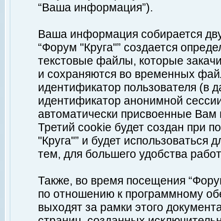
“Ваша информация”).
Ваша информация собирается дву
“Форум "Круга"” создается опреде
текстовые файлы, которые закач
и сохраняются во временных файл
идентификатор пользователя (в д
идентификатор анонимной сессии 
автоматически присвоенные Вам
Третий cookie будет создан при 
"Круга"” и будет использоваться
тем, для большего удобства рабо
Также, во время посещения “Фору
по отношению к программному обе
выходят за рамки этого документа
страниц, созданных исключитель